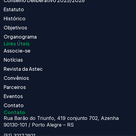
Conselho Deliberativo 2025/2026
Estatuto
Histórico
Objetivos
Organograma
Links Úteis
Associe-se
Notícias
Revista da Astec
Convênios
Parceiros
Eventos
Contato
Contato
Rua Barão do Triunfo, 419 conjunto 702, Azenha
90130-101 / Porto Alegre – RS
(51) 3217.2921