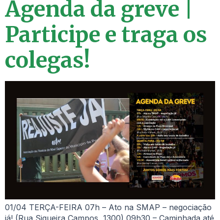
Agenda da greve |
Participe e traga os
colegas!
01/04 TERÇA-FEIRA 07h – Ato na SMAP – negociação
já! (Rua Siqueira Campos, 1300) 09h30 – Caminhada até