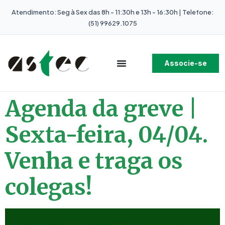
Atendimento: Seg à Sex das 8h - 11:30h e 13h - 16:30h | Telefone:
(51) 99629.1075
Associe-se
Agenda da greve |
Sexta-feira, 04/04.
Venha e traga os
colegas!