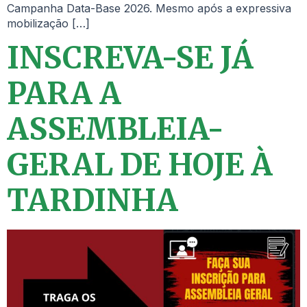
Campanha Data-Base 2026. Mesmo após a expressiva
mobilização […]
INSCREVA-SE JÁ
PARA A
ASSEMBLEIA-
GERAL DE HOJE À
TARDINHA