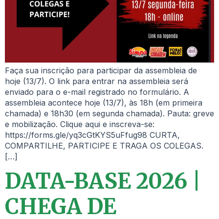
Faça sua inscrição para participar da assembleia de
hoje (13/7). O link para entrar na assembleia será
enviado para o e-mail registrado no formulário. A
assembleia acontece hoje (13/7), às 18h (em primeira
chamada) e 18h30 (em segunda chamada). Pauta: greve
e mobilização. Clique aqui e inscreva-se:
https://forms.gle/yq3cGtKYS5uFfug98 CURTA,
COMPARTILHE, PARTICIPE E TRAGA OS COLEGAS.
[…]
DATA-BASE 2026 |
CHEGA DE