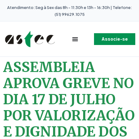
Atendimento: Seg à Sex das 8h - 11:30h e 13h - 16:30h | Telefone:
(51) 99629.1075
Associe-se
ASSEMBLEIA
APROVA GREVE NO
DIA 17 DE JULHO
POR VALORIZAÇÃO
E DIGNIDADE DOS