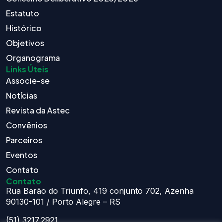
Estatuto
Histórico
Objetivos
Organograma
Links Úteis
Associe-se
Notícias
Revista da Astec
Convênios
Parceiros
Eventos
Contato
Contato
Rua Barão do Triunfo, 419 conjunto 702, Azenha
90130-101 / Porto Alegre – RS
(51) 3217.2921