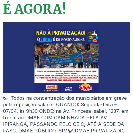
É AGORA!
💦 Todos na concentração dos municipários em greve
pela reposição salarial! QUANDO: Segunda-feira –
07/04, às 9h30 ONDE: na Av. Princesa Isabel, 1237, em
frente ao DMAE COM CAMINHADA PELA AV.
IPIRANGA, PASSANDO PELO CEIC, ATÉ A SEDE DA
FASC. DMAE PÚBLICO, SIM!✔️ DMAE PRIVATIZADO,