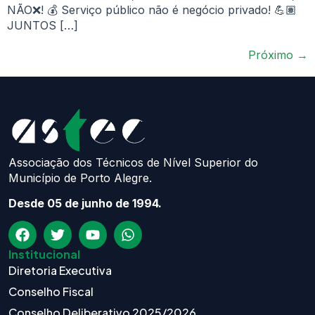
NÃO❌! 💰 Serviço público não é negócio privado! 💪🏽
JUNTOS […]
Próximo
→
Associação dos Técnicos de Nível Superior do
Município de Porto Alegre.
Desde 05 de junho de 1994.
Institucional
Diretoria Executiva
Conselho Fiscal
Conselho Deliberativo 2025/2026