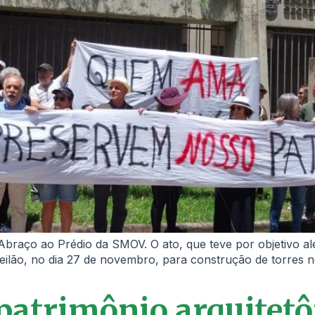
o Abraço ao Prédio da SMOV. O ato, que teve por objetivo a
 leilão, no dia 27 de novembro, para construção de torres 
patrimônio arquitetô