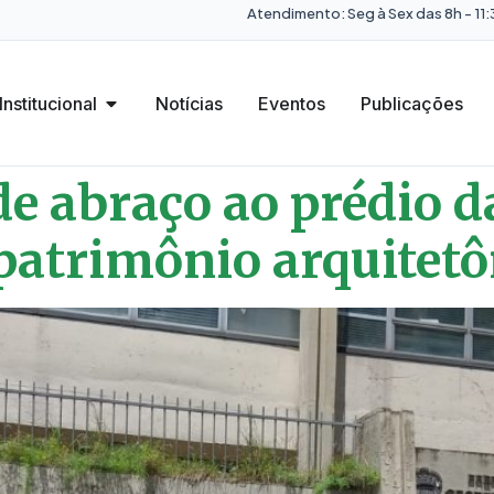
Atendimento: Seg à Sex das 8h - 11:3
Institucional
Notícias
Eventos
Publicações
 de abraço ao prédio 
patrimônio arquitetô