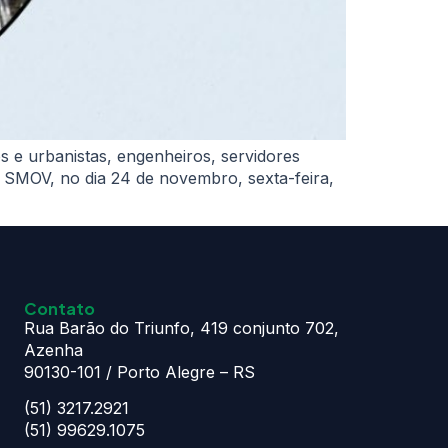
s e urbanistas, engenheiros, servidores
 SMOV, no dia 24 de novembro, sexta-feira,
Contato
Rua Barão do Triunfo, 419 conjunto 702,
Azenha
90130-101 / Porto Alegre – RS
(51) 3217.2921
(51) 99629.1075