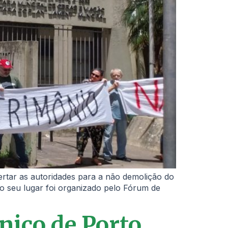
lertar as autoridades para a não demolição do
no seu lugar foi organizado pelo Fórum de
nico de Porto