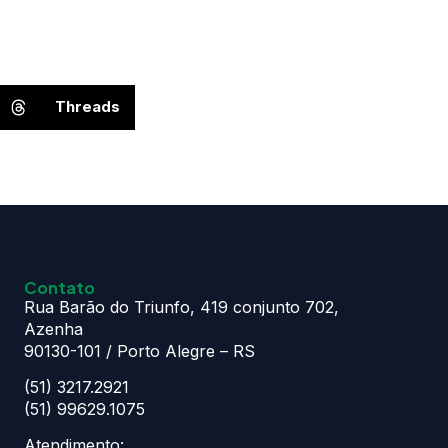
Threads
Contato
Rua Barão do Triunfo, 419 conjunto 702,
Azenha
90130-101 / Porto Alegre – RS
(51) 3217.2921
(51) 99629.1075
Atendimento: