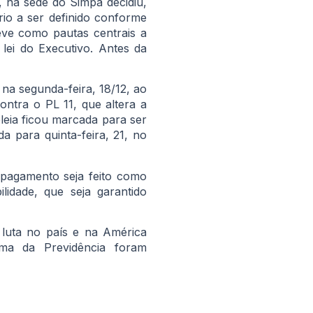
, na sede do Simpa decidiu,
rio a ser definido conforme
teve como pautas centrais a
 lei do Executivo. Antes da
 na segunda-feira, 18/12, ao
ontra o PL 11, que altera a
leia ficou marcada para ser
a para quinta-feira, 21, no
 pagamento seja feito como
lidade, que seja garantido
luta no país e na América
rma da Previdência foram