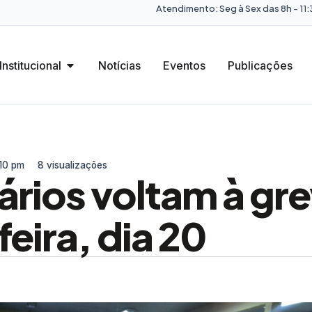
Atendimento: Seg à Sex das 8h - 11:3
Institucional
Notícias
Eventos
Publicações
:10 pm
8 visualizações
ários voltam à gre
eira, dia 20