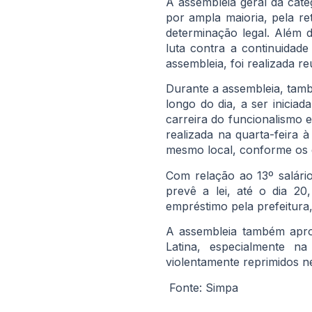
A assembleia geral da cate
por ampla maioria, pela re
determinação legal. Além d
luta contra a continuidade
assembleia, foi realizada r
Durante a assembleia, també
longo do dia, a ser inicia
carreira do funcionalismo 
realizada na quarta-feira 
mesmo local, conforme os 
Com relação ao 13º salári
prevê a lei, até o dia 20
empréstimo pela prefeitura,
A assembleia também apro
Latina, especialmente n
violentamente reprimidos ne
Fonte: Simpa