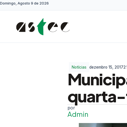
Domingo, Agosto 9 de 2026
Notícias
dezembro 15, 2017
2
Municip
quarta-f
Admin