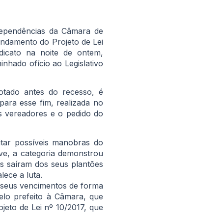
dependências da Câmara de
andamento do Projeto de Lei
dicato na noite de ontem,
nhado ofício ao Legislativo
otado antes do recesso, é
ara esse fim, realizada no
 vereadores e o pedido do
tar possíveis manobras do
eve, a categoria demonstrou
s saíram dos seus plantões
ece a luta.
 seus vencimentos de forma
lo prefeito à Câmara, que
jeto de Lei nº 10/2017, que