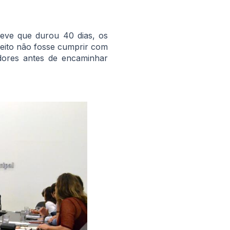
reve que durou 40 dias, os
eito não fosse cumprir com
dores antes de encaminhar