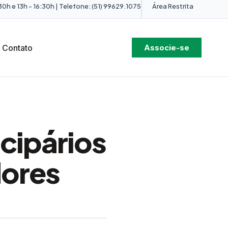
0h e 13h - 16:30h | Telefone: (51) 99629.1075
Área Restrita
Contato
Associe-se
cipários
dores