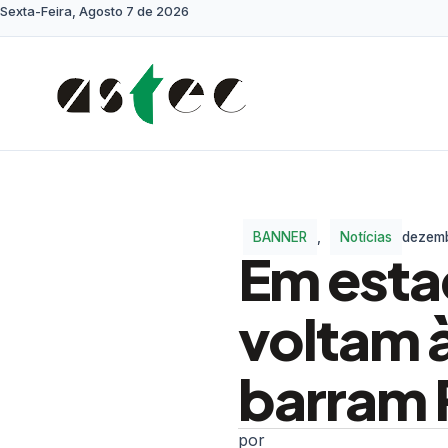
Sexta-Feira, Agosto 7 de 2026
BANNER
,
Notícias
dezemb
Em esta
voltam 
barram 