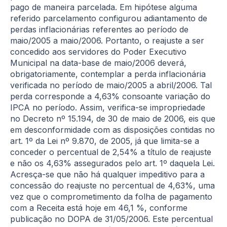
pago de maneira parcelada. Em hipótese alguma
referido parcelamento configurou adiantamento de
perdas inflacionárias referentes ao período de
maio/2005 a maio/2006. Portanto, o reajuste a ser
concedido aos servidores do Poder Executivo
Municipal na data-base de maio/2006 deverá,
obrigatoriamente, contemplar a perda inflacionária
verificada no período de maio/2005 a abril/2006. Tal
perda corresponde a 4,63% consoante variação do
IPCA no período. Assim, verifica-se impropriedade
no Decreto nº 15.194, de 30 de maio de 2006, eis que
em desconformidade com as disposições contidas no
art. 1º da Lei nº 9.870, de 2005, já que limita-se a
conceder o percentual de 2,54% a título de reajuste
e não os 4,63% assegurados pelo art. 1º daquela Lei.
Acresça-se que não há qualquer impeditivo para a
concessão do reajuste no percentual de 4,63%, uma
vez que o comprometimento da folha de pagamento
com a Receita está hoje em 46,1 %, conforme
publicação no DOPA de 31/05/2006. Este percentual