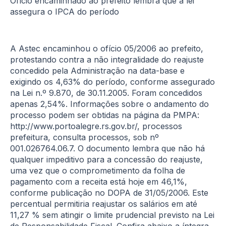
Ofício encaminhado ao prefeito lembra que a lei
assegura o IPCA do período
A Astec encaminhou o ofício 05/2006 ao prefeito,
protestando contra a não integralidade do reajuste
concedido pela Administração na data-base e
exigindo os 4,63% do período, conforme assegurado
na Lei n.º 9.870, de 30.11.2005. Foram concedidos
apenas 2,54%. Informações sobre o andamento do
processo podem ser obtidas na página da PMPA:
http://www.portoalegre.rs.gov.br/, processos
prefeitura, consulta processos, sob nº
001.026764.06.7. O documento lembra que não há
qualquer impeditivo para a concessão do reajuste,
uma vez que o comprometimento da folha de
pagamento com a receita está hoje em 46,1%,
conforme publicação no DOPA de 31/05/2006. Este
percentual permitiria reajustar os salários em até
11,27 % sem atingir o limite prudencial previsto na Lei
de Responsabilidade Fiscal. Confira abaixo a íntegra