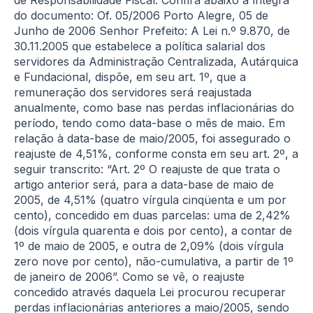
do documento: Of. 05/2006 Porto Alegre, 05 de
Junho de 2006 Senhor Prefeito: A Lei n.º 9.870, de
30.11.2005 que estabelece a política salarial dos
servidores da Administração Centralizada, Autárquica
e Fundacional, dispõe, em seu art. 1º, que a
remuneração dos servidores será reajustada
anualmente, como base nas perdas inflacionárias do
período, tendo como data-base o mês de maio. Em
relação à data-base de maio/2005, foi assegurado o
reajuste de 4,51%, conforme consta em seu art. 2º, a
seguir transcrito: “Art. 2º O reajuste de que trata o
artigo anterior será, para a data-base de maio de
2005, de 4,51% (quatro vírgula cinqüenta e um por
cento), concedido em duas parcelas: uma de 2,42%
(dois vírgula quarenta e dois por cento), a contar de
1º de maio de 2005, e outra de 2,09% (dois vírgula
zero nove por cento), não-cumulativa, a partir de 1º
de janeiro de 2006”. Como se vê, o reajuste
concedido através daquela Lei procurou recuperar
perdas inflacionárias anteriores a maio/2005, sendo