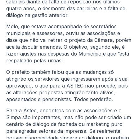
salariais diante da falta de reposição nos últimos
quatro anos, o desmonte das carreiras e a falta de
diálogo na gestão anterior.
Melo, que estava acompanhado de secretários
municipais e assessores, ouviu as associações e
disse que não vai retirar o projeto da Câmara, porém
aceita discutir emendas. O objetivo, segundo ele, é
fazer ajustes nas despesas do Município e que “está
respaldado pelas urnas”.
O prefeito também falou que as mudanças só
atingirão os servidores que ingressarem após a sua
aprovação, o que para a ASTEC não procede, pois
as alterações propostas atingirão tanto ativos,
aposentados e pensionistas. Todos perderão.
Para a Astec, encontros com as associações e o
Simpa são importantes, mas não pode ser criado um
cenário de diálogo de fachada ou marketing puro
para agradar setores da imprensa. Se realmente
houver disponibilidade sincera ao diálogo, o prefeito