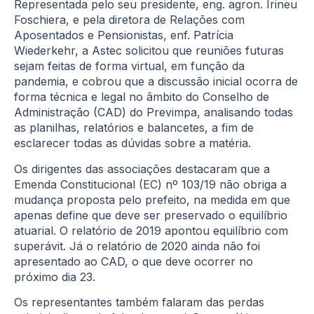
Representada pelo seu presidente, eng. agron. Irineu
Foschiera, e pela diretora de Relações com
Aposentados e Pensionistas, enf. Patrícia
Wiederkehr, a Astec solicitou que reuniões futuras
sejam feitas de forma virtual, em função da
pandemia, e cobrou que a discussão inicial ocorra de
forma técnica e legal no âmbito do Conselho de
Administração (CAD) do Previmpa, analisando todas
as planilhas, relatórios e balancetes, a fim de
esclarecer todas as dúvidas sobre a matéria.
Os dirigentes das associações destacaram que a
Emenda Constitucional (EC) nº 103/19 não obriga a
mudança proposta pelo prefeito, na medida em que
apenas define que deve ser preservado o equilíbrio
atuarial. O relatório de 2019 apontou equilíbrio com
superávit. Já o relatório de 2020 ainda não foi
apresentado ao CAD, o que deve ocorrer no
próximo dia 23.
Os representantes também falaram das perdas