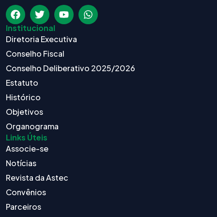
Institucional
Diretoria Executiva
Conselho Fiscal
Conselho Deliberativo 2025/2026
Estatuto
Histórico
Objetivos
Organograma
Links Úteis
Associe-se
Notícias
Revista da Astec
Convênios
Parceiros