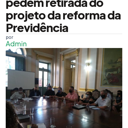
pedem retirada do
projeto da reforma da
Previdência
Admin