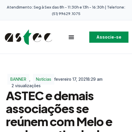
Atendimento: Seg à Sex das 8h - 11:30h e 13h - 16:30h | Telefone:
(51) 99629.1075
Associe-se
BANNER
,
Notícias
fevereiro 17, 2021
8:29 am
2 visualizações
ASTEC e demais
associações se
reúnem com Melo e