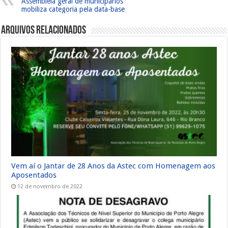
Assembleia geral de municipários
mobiliza categoria pela data-base
Arquivos Relacionados
Vem aí o Jantar de 28 Anos da Astec com Homenagem aos
Aposentados
12 de novembro de 2022