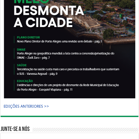
EDIÇÕES ANTERIORES >>
Junte-se a nós