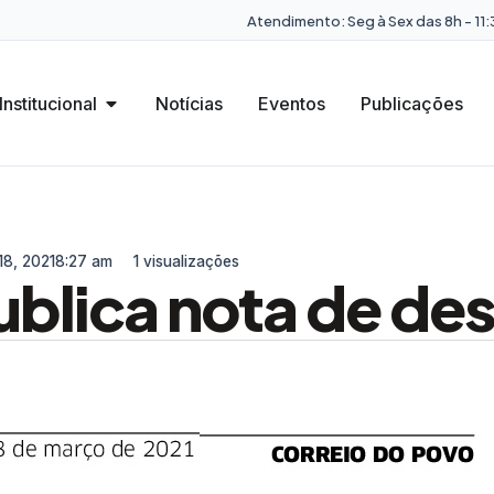
Atendimento: Seg à Sex das 8h - 11:3
Institucional
Notícias
Eventos
Publicações
18, 2021
8:27 am
1 visualizações
ublica nota de de