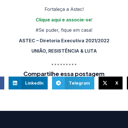
Fortaleça a Astec!
Clique aqui e associe-se
!
#Se puder, fique em casa!
ASTEC – Diretoria Executiva 2021/2022
UNIÃO, RESISTÊNCIA & LUTA
Compartilhe essa postagem
LinkedIn
Telegram
X