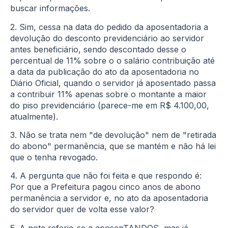
buscar informações.
2. Sim, cessa na data do pedido da aposentadoria a
devolução do desconto previdenciário ao servidor
antes beneficiário, sendo descontado desse o
percentual de 11% sobre o o salário contribuição até
a data da publicação do ato da aposentadoria no
Diário Oficial, quando o servidor já aposentado passa
a contribuir 11% apenas sobre o montante a maior
do piso previdenciário (parece-me em R$ 4.100,00,
atualmente).
3. Não se trata nem "de devolução" nem de "retirada
do abono" permanência, que se mantém e não há lei
que o tenha revogado.
4. A pergunta que não foi feita e que respondo é:
Por que a Prefeitura pagou cinco anos de abono
permanência a servidor e, no ato da aposentadoria
do servidor quer de volta esse valor?
5. A nota referia-se a aposenTANDOS, mas já