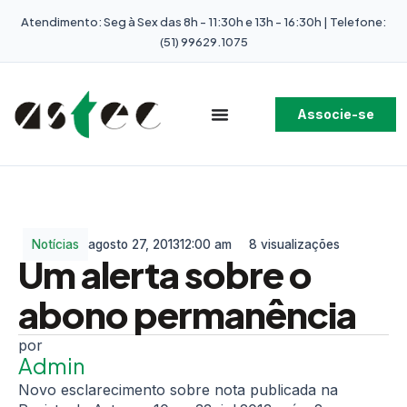
Atendimento: Seg à Sex das 8h - 11:30h e 13h - 16:30h | Telefone:
(51) 99629.1075
Associe-se
Notícias
agosto 27, 2013
12:00 am
8 visualizações
Um alerta sobre o
abono permanência
Admin
Novo esclarecimento sobre nota publicada na