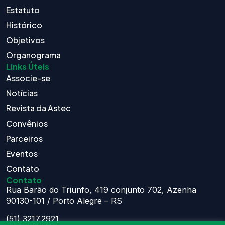
Estatuto
Histórico
Objetivos
Organograma
Links Úteis
Associe-se
Notícias
Revista da Astec
Convênios
Parceiros
Eventos
Contato
Contato
Rua Barão do Triunfo, 419 conjunto 702, Azenha
90130-101 / Porto Alegre – RS
(51) 3217.2921