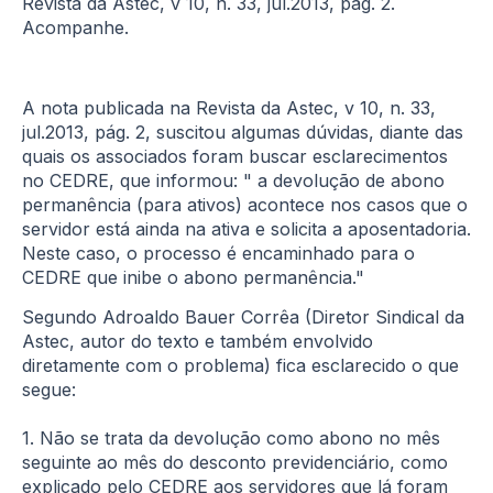
Revista da Astec, v 10, n. 33, jul.2013, pág. 2.
Acompanhe.
A nota publicada na Revista da Astec, v 10, n. 33,
jul.2013, pág. 2, suscitou algumas dúvidas, diante das
quais os associados foram buscar esclarecimentos
no CEDRE, que informou: " a devolução de abono
permanência (para ativos) acontece nos casos que o
servidor está ainda na ativa e solicita a aposentadoria.
Neste caso, o processo é encaminhado para o
CEDRE que inibe o abono permanência."
Segundo Adroaldo Bauer Corrêa (Diretor Sindical da
Astec, autor do texto e também envolvido
diretamente com o problema) fica esclarecido o que
segue:
1. Não se trata da devolução como abono no mês
seguinte ao mês do desconto previdenciário, como
explicado pelo CEDRE aos servidores que lá foram