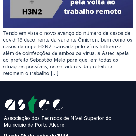
Tendo em vista o novo avanço do número de casos de
covid-19 decorrente da variante Ômicron, bem como os
casos de gripe H3N2, causada pelo vírus Influenza,
além de coinfecções de ambos os vírus, a Astec apela
ao prefeito Sebastião Melo para que, em todas as
situações possíveis, os servidores da prefeitura
retomem o trabalho […]
Associação dos Técnicos de Nível Superior do
Município de Porto Alegre.
Desde 05 de junho de 1994.