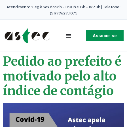
Atendimento: Seg à Sex das 8h - 11:30h e 13h - 16:30h | Telefone:
(51) 99629.1075
Associe-se
Pedido ao prefeito é
motivado pelo alto
índice de contágio