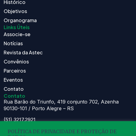
Histórico
Objetivos
Organograma
Links Úteis
Associe-se
Notícias
Revista da Astec
Convênios
Parceiros
Eventos
Contato
Contato
Rua Barão do Triunfo, 419 conjunto 702, Azenha
90130-101 / Porto Alegre – RS
(51) 3217.2921
(51) 99629.1075
POLÍTICA DE PRIVACIDADE E PROTEÇÃO DE