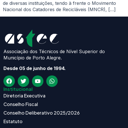
de diversas instituições, tendo à frente o Movimento
Nacional dos Catadores de Recicláveis (MNCR), […]
Associação dos Técnicos de Nível Superior do
Município de Porto Alegre.
Desde 05 de junho de 1994.
Institucional
Diretoria Executiva
Conselho Fiscal
Conselho Deliberativo 2025/2026
Estatuto