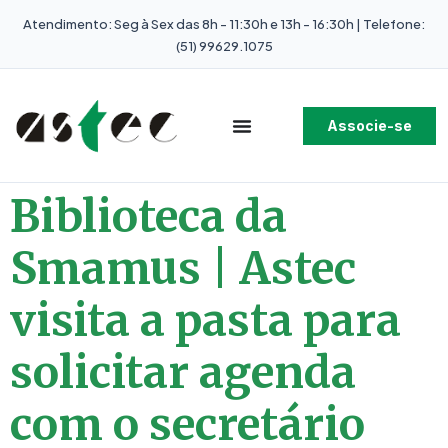
Atendimento: Seg à Sex das 8h - 11:30h e 13h - 16:30h | Telefone:
(51) 99629.1075
Associe-se
Biblioteca da
Smamus | Astec
visita a pasta para
solicitar agenda
com o secretário