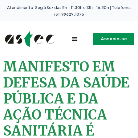
Atendimento: Seg à Sex das 8h - 11:30h e 13h - 16:30h | Telefone:
(51) 99629.1075
Associe-se
MANIFESTO EM
DEFESA DA SAÚDE
PÚBLICA E DA
AÇÃO TÉCNICA
SANITÁRIA É