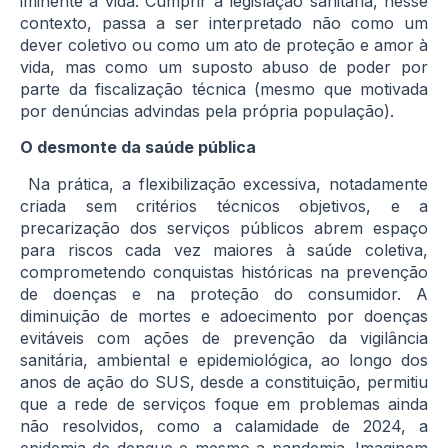
iminente à vida. Cumprir a legislação sanitária, nesse
contexto, passa a ser interpretado não como um
dever coletivo ou como um ato de proteção e amor à
vida, mas como um suposto abuso de poder por
parte da fiscalização técnica (mesmo que motivada
por denúncias advindas pela própria população).
O desmonte da saúde pública
Na prática, a flexibilização excessiva, notadamente
criada sem critérios técnicos objetivos, e a
precarização dos serviços públicos abrem espaço
para riscos cada vez maiores à saúde coletiva,
comprometendo conquistas históricas na prevenção
de doenças e na proteção do consumidor. A
diminuição de mortes e adoecimento por doenças
evitáveis com ações de prevenção da vigilância
sanitária, ambiental e epidemiológica, ao longo dos
anos de ação do SUS, desde a constituição, permitiu
que a rede de serviços foque em problemas ainda
não resolvidos, como a calamidade de 2024, a
epidemia de dengue e mesmo a pandemia. Imaginem