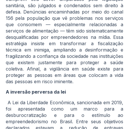
sanitária, são julgados e condenados sem direito à
defesa. Denúncias encaminhadas por meio do canal
156 pela população que vê problemas nos serviços
que consomem — especialmente relacionadas a
serviços de alimentação — têm sido sistematicamente
desqualificadas por empreendedores na mídia. Essa
estratégia insiste em transformar a fiscalização
técnica em inimiga, ampliando a desinformação e
fragilizando a confiança da sociedade nas instituições
que existem justamente para proteger a saúde
coletiva. Afinal, a vigilância em saúde existe para
proteger as pessoas em áreas que colocam a vida
das pessoas em risco iminente.
A inversão perversa da lei
A Lei da Liberdade Econômica, sancionada em 2019,
foi apresentada como um marco para a
desburocratização e para o estímulo ao
empreendedorismo no Brasil. Entre seus objetivos
declarados estavam a redução de entraves