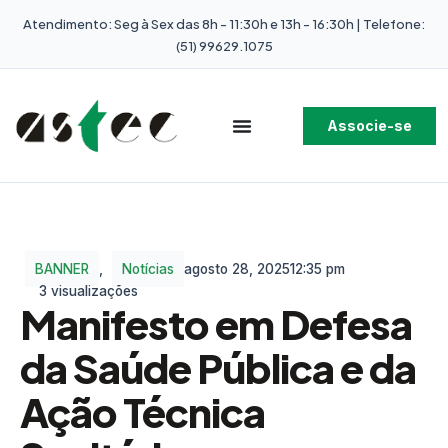
Atendimento: Seg à Sex das 8h - 11:30h e 13h - 16:30h | Telefone:
(51) 99629.1075
Associe-se
BANNER
,
Notícias
agosto 28, 2025
12:35 pm
3 visualizações
Manifesto em Defesa
da Saúde Pública e da
Ação Técnica