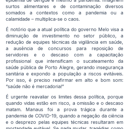
surtos alimentares e de contaminação diversos
somados a contextos como a pandemia ou a
calamidade – multiplica-se o caos.
É notório que a atual política do governo Melo visa a
diminuição de investimento no setor público, a
redução de equipes técnicas da vigilância em saúde,
a ausência de concursos para reposição de
servidores e o descaso com a capacitação
profissional que intensificam o sucateamento da
saúde pública de Porto Alegre, gerando insegurança
sanitária e expondo a população a riscos evitáveis.
Por isso, é preciso reafirmar em alto e bom som:
“saúde não é mercadoria!”
É urgente reavaliar os limites dessa política, porque
quando vidas estão em risco, a omissão e o descaso
matam. Manaus foi a prova trágica durante a
pandemia de COVID-19, quando a negação da ciência
e o desprezo pelas equipes técnicas resultaram em
mortandade evitável. Se nada mudar, tragédias como