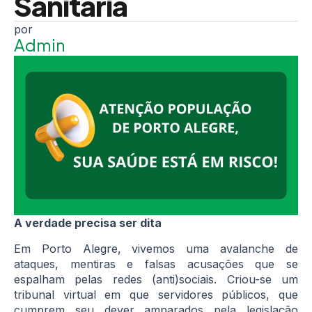
Sanitária
Admin
A verdade precisa ser dita
Em Porto Alegre, vivemos uma avalanche de
ataques, mentiras e falsas acusações que se
espalham pelas redes (anti)sociais. Criou-se um
tribunal virtual em que servidores públicos, que
cumprem seu dever amparados pela legislação