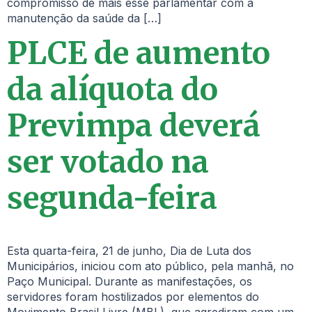
compromisso de mais esse parlamentar com a
manutenção da saúde da […]
PLCE de aumento
da alíquota do
Previmpa deverá
ser votado na
segunda-feira
Esta quarta-feira, 21 de junho, Dia de Luta dos
Municipários, iniciou com ato público, pela manhã, no
Paço Municipal. Durante as manifestações, os
servidores foram hostilizados por elementos do
Movimento Brasil Livre (MBL), que agrediram com um