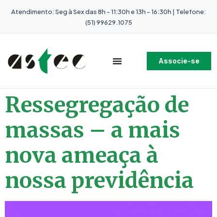
Atendimento: Seg à Sex das 8h - 11:30h e 13h - 16:30h | Telefone:
(51) 99629.1075
Associe-se
Ressegregação de
massas – a mais
nova ameaça à
nossa previdência