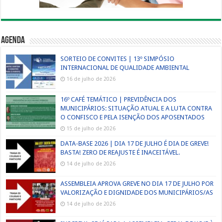
Agenda
SORTEIO DE CONVITES | 13º SIMPÓSIO
INTERNACIONAL DE QUALIDADE AMBIENTAL
16 de julho de 2026
16º CAFÉ TEMÁTICO | PREVIDÊNCIA DOS
MUNICIPÁRIOS: SITUAÇÃO ATUAL E A LUTA CONTRA
O CONFISCO E PELA ISENÇÃO DOS APOSENTADOS
15 de julho de 2026
DATA-BASE 2026 | DIA 17 DE JULHO É DIA DE GREVE!
BASTA! ZERO DE REAJUSTE É INACEITÁVEL.
14 de julho de 2026
ASSEMBLEIA APROVA GREVE NO DIA 17 DE JULHO POR
VALORIZAÇÃO E DIGNIDADE DOS MUNICIPÁRIOS/AS
14 de julho de 2026