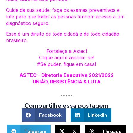
Cuide da sua saúde: faça os exames preventivos e
lute para que todas as pessoas tenham acesso a um
diagnóstico seguro.
Esse é um direito de toda cidadã e de todo cidadão
brasileiro.
Fortaleça a Astec!
Clique aqui e associe-se!
#Se puder, fique em casa!
ASTEC – Diretoria Executiva 2021/2022
UNIÃO, RESISTÊNCIA & LUTA
Compartilhe essa postagem
Facebook
LinkedIn
Telegram
X
Threads