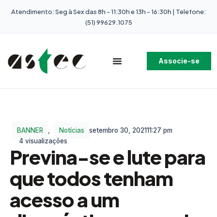
Atendimento: Seg à Sex das 8h - 11:30h e 13h - 16:30h | Telefone:
(51) 99629.1075
Associe-se
BANNER
,
Notícias
setembro 30, 2021
11:27 pm
4 visualizações
Previna-se e lute para
que todos tenham
acesso a um