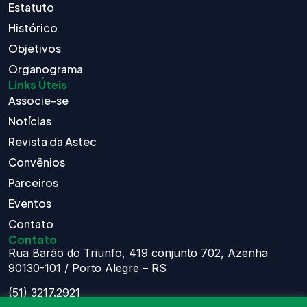
Estatuto
Histórico
Objetivos
Organograma
Links Úteis
Associe-se
Notícias
Revista da Astec
Convênios
Parceiros
Eventos
Contato
Contato
Rua Barão do Triunfo, 419 conjunto 702, Azenha
90130-101 / Porto Alegre – RS
(51) 3217.2921