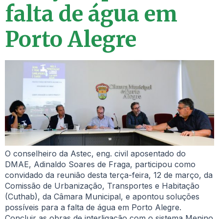
falta de água em
Porto Alegre
O conselheiro da Astec, eng. civil aposentado do
DMAE, Adinaldo Soares de Fraga, participou como
convidado da reunião desta terça-feira, 12 de março, da
Comissão de Urbanização, Transportes e Habitação
(Cuthab), da Câmara Municipal, e apontou soluções
possíveis para a falta de água em Porto Alegre.
Concluir as obras de interligação com o sistema Menino