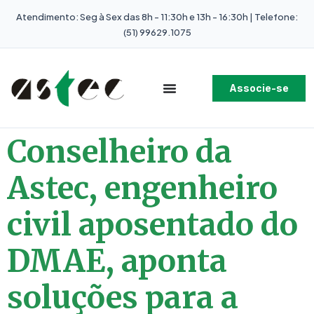
Atendimento: Seg à Sex das 8h - 11:30h e 13h - 16:30h | Telefone:
(51) 99629.1075
Associe-se
Conselheiro da
Astec, engenheiro
civil aposentado do
DMAE, aponta
soluções para a