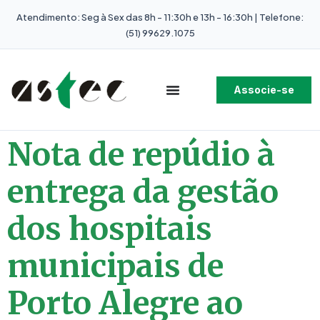
Atendimento: Seg à Sex das 8h - 11:30h e 13h - 16:30h | Telefone:
(51) 99629.1075
Associe-se
Nota de repúdio à
entrega da gestão
dos hospitais
municipais de
Porto Alegre ao