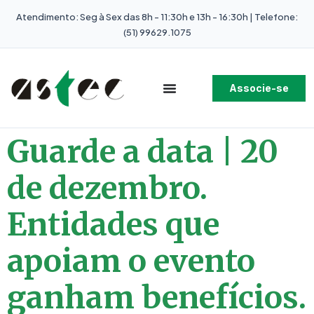
Atendimento: Seg à Sex das 8h - 11:30h e 13h - 16:30h | Telefone:
(51) 99629.1075
Associe-se
Guarde a data | 20
de dezembro.
Entidades que
apoiam o evento
ganham benefícios.