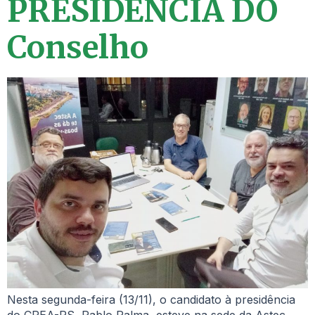
PRESIDÊNCIA DO
Conselho
Nesta segunda-feira (13/11), o candidato à presidência
do CREA-RS, Pablo Palma, esteve na sede da Astec