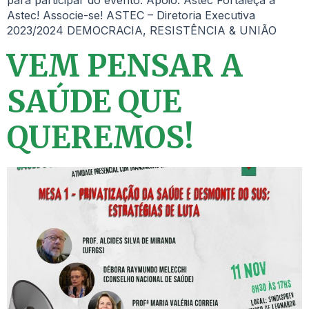
para participar do evento. Apoio: Astec Fortaleça a
Astec! Associe-se! ASTEC – Diretoria Executiva
2023/2024 DEMOCRACIA, RESISTÊNCIA & UNIÃO
VEM PENSAR A
SAÚDE QUE
QUEREMOS!