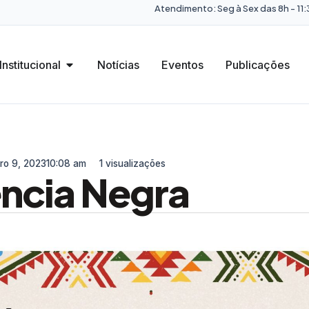
Atendimento: Seg à Sex das 8h - 11:3
Institucional
Notícias
Eventos
Publicações
ro 9, 2023
10:08 am
1 visualizações
ncia Negra