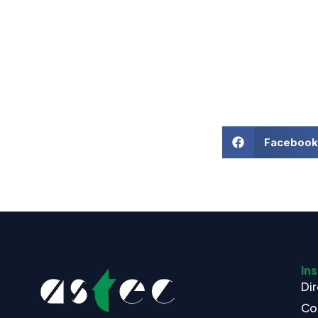
Facebook
Ins
Dir
Co