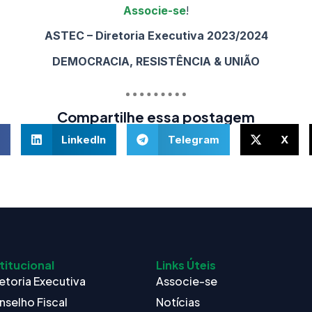
Associe-se
!
ASTEC – Diretoria Executiva 2023/2024
DEMOCRACIA, RESISTÊNCIA & UNIÃO
Compartilhe essa postagem
LinkedIn
Telegram
X
titucional
Links Úteis
etoria Executiva
Associe-se
nselho Fiscal
Notícias