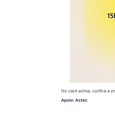
No card acima, confira a p
Apoio: Astec