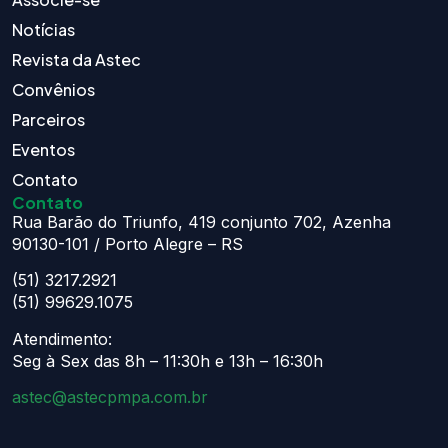
Notícias
Revista da Astec
Convênios
Parceiros
Eventos
Contato
Contato
Rua Barão do Triunfo, 419 conjunto 702, Azenha
90130-101 / Porto Alegre – RS
(51) 3217.2921
(51) 99629.1075
Atendimento:
Seg à Sex das 8h – 11:30h e 13h – 16:30h
astec@astecpmpa.com.br