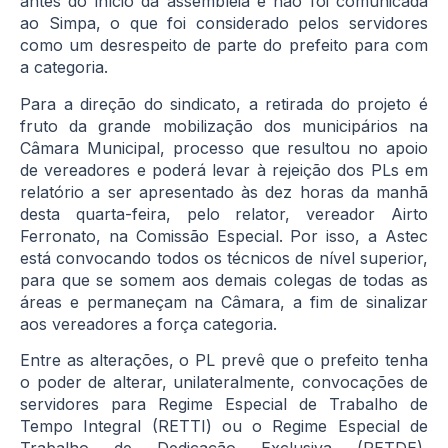
antes do início da assembleia e não foi comunicada
ao Simpa, o que foi considerado pelos servidores
como um desrespeito de parte do prefeito para com
a categoria.
Para a direção do sindicato, a retirada do projeto é
fruto da grande mobilização dos municipários na
Câmara Municipal, processo que resultou no apoio
de vereadores e poderá levar à rejeição dos PLs em
relatório a ser apresentado às dez horas da manhã
desta quarta-feira, pelo relator, vereador Airto
Ferronato, na Comissão Especial. Por isso, a Astec
está convocando todos os técnicos de nível superior,
para que se somem aos demais colegas de todas as
áreas e permaneçam na Câmara, a fim de sinalizar
aos vereadores a força categoria.
Entre as alterações, o PL prevê que o prefeito tenha
o poder de alterar, unilateralmente, convocações de
servidores para Regime Especial de Trabalho de
Tempo Integral (RETTI) ou o Regime Especial de