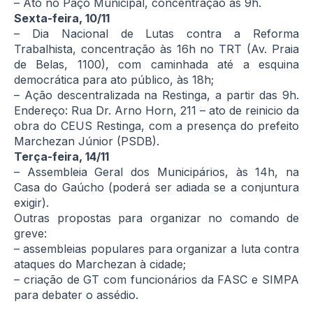
– Ato no Paço Municipal, concentração às 9h.
Sexta-feira, 10/11
– Dia Nacional de Lutas contra a Reforma
Trabalhista, concentração às 16h no TRT (Av. Praia
de Belas, 1100), com caminhada até a esquina
democrática para ato público, às 18h;
– Ação descentralizada na Restinga, a partir das 9h.
Endereço: Rua Dr. Arno Horn, 211 – ato de reinicio da
obra do CEUS Restinga, com a presença do prefeito
Marchezan Júnior (PSDB).
Terça-feira, 14/11
– Assembleia Geral dos Municipários, às 14h, na
Casa do Gaúcho (poderá ser adiada se a conjuntura
exigir).
Outras propostas para organizar no comando de
greve:
– assembleias populares para organizar a luta contra
ataques do Marchezan à cidade;
– criação de GT com funcionários da FASC e SIMPA
para debater o assédio.