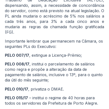
Trabalho de Dedicação Exclusiva (RETDE),
dispensando, assim, a necessidade de concordância
do servidor, como está previsto na atual legislação. O
PL ainda mudaria o acréscimo de 5% nos salários a
cada três anos, para 3% a cada cinco anos e
mudaria as regras da chamada função gratificada
(FG).
Importante lembrar que permanecem na Câmara, os
seguintes PLs do Executivo:
PELO 007/17
, extingue a Licença-Prêmio;
PELO 008/17
, institui o parcelamento de salários
como regra e propõe a alteração da data de
pagamento de salários, inclusive o 13º, para o quinto
dia útil do mês seguinte;
PELO 010/17
, privatiza o DMAE.
PELO 015/17
– institui o regime de 40 horas para
todos os servidores da Prefeitura de Porto Alegre.