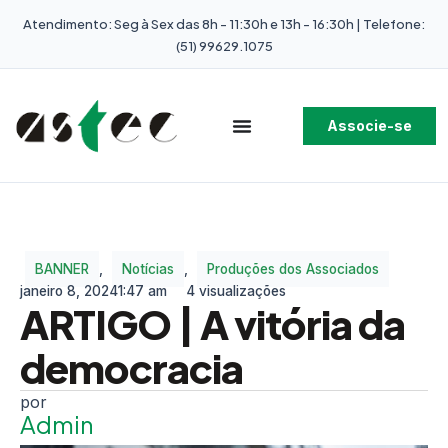
Atendimento: Seg à Sex das 8h - 11:30h e 13h - 16:30h | Telefone:
(51) 99629.1075
Associe-se
BANNER
,
Notícias
,
Produções dos Associados
janeiro 8, 2024
1:47 am
4 visualizações
ARTIGO | A vitória da
democracia
Admin