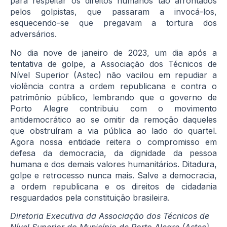
para respeitar os direitos humanos tão afrontados
pelos golpistas, que passaram a invocá-los,
esquecendo-se que pregavam a tortura dos
adversários.
No dia nove de janeiro de 2023, um dia após a
tentativa de golpe, a Associação dos Técnicos de
Nível Superior (Astec) não vacilou em repudiar a
violência contra a ordem republicana e contra o
patrimônio público, lembrando que o governo de
Porto Alegre contribuiu com o movimento
antidemocrático ao se omitir da remoção daqueles
que obstruíram a via pública ao lado do quartel.
Agora nossa entidade reitera o compromisso em
defesa da democracia, da dignidade da pessoa
humana e dos demais valores humanitários. Ditadura,
golpe e retrocesso nunca mais. Salve a democracia,
a ordem republicana e os direitos de cidadania
resguardados pela constituição brasileira.
Diretoria Executiva da Associação dos Técnicos de
Nível Superior do Município de Porto Alegre (Astec)