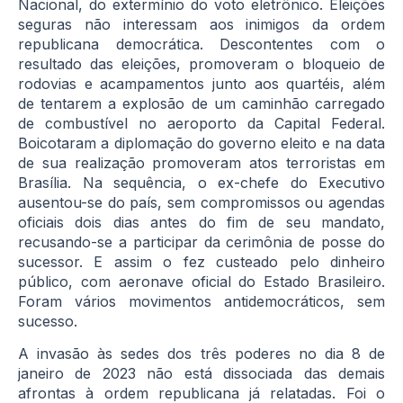
Nacional, do extermínio do voto eletrônico. Eleições
seguras não interessam aos inimigos da ordem
republicana democrática. Descontentes com o
resultado das eleições, promoveram o bloqueio de
rodovias e acampamentos junto aos quartéis, além
de tentarem a explosão de um caminhão carregado
de combustível no aeroporto da Capital Federal.
Boicotaram a diplomação do governo eleito e na data
de sua realização promoveram atos terroristas em
Brasília. Na sequência, o ex-chefe do Executivo
ausentou-se do país, sem compromissos ou agendas
oficiais dois dias antes do fim de seu mandato,
recusando-se a participar da cerimônia de posse do
sucessor. E assim o fez custeado pelo dinheiro
público, com aeronave oficial do Estado Brasileiro.
Foram vários movimentos antidemocráticos, sem
sucesso.
A invasão às sedes dos três poderes no dia 8 de
janeiro de 2023 não está dissociada das demais
afrontas à ordem republicana já relatadas. Foi o