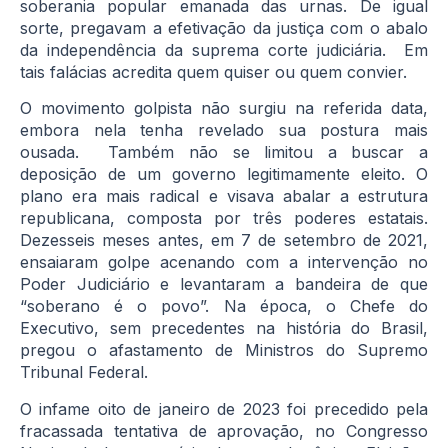
soberania popular emanada das urnas. De igual
sorte, pregavam a efetivação da justiça com o abalo
da independência da suprema corte judiciária. Em
tais falácias acredita quem quiser ou quem convier.
O movimento golpista não surgiu na referida data,
embora nela tenha revelado sua postura mais
ousada. Também não se limitou a buscar a
deposição de um governo legitimamente eleito. O
plano era mais radical e visava abalar a estrutura
republicana, composta por três poderes estatais.
Dezesseis meses antes, em 7 de setembro de 2021,
ensaiaram golpe acenando com a intervenção no
Poder Judiciário e levantaram a bandeira de que
“soberano é o povo”. Na época, o Chefe do
Executivo, sem precedentes na história do Brasil,
pregou o afastamento de Ministros do Supremo
Tribunal Federal.
O infame oito de janeiro de 2023 foi precedido pela
fracassada tentativa de aprovação, no Congresso