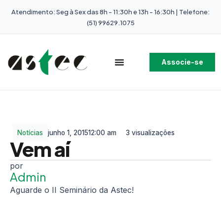
Atendimento: Seg à Sex das 8h - 11:30h e 13h - 16:30h | Telefone:
(51) 99629.1075
Associe-se
Notícias
junho 1, 2015
12:00 am
3 visualizações
Vem aí
Admin
Aguarde o II Seminário da Astec!