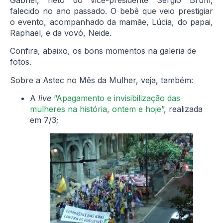
falecido no ano passado. O bebê que veio prestigiar
o evento, acompanhado da mamãe, Lúcia, do papai,
Raphael, e da vovó, Neide.
Confira, abaixo, os bons momentos na galeria de
fotos.
Sobre a Astec no Mês da Mulher, veja, também:
A
live
“Apagamento e invisibilização das
mulheres na história, ontem e hoje”
, realizada
em 7/3;