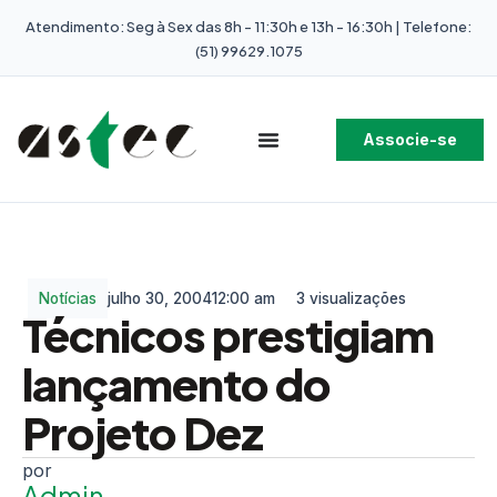
Atendimento: Seg à Sex das 8h - 11:30h e 13h - 16:30h | Telefone:
(51) 99629.1075
Associe-se
Notícias
julho 30, 2004
12:00 am
3 visualizações
Técnicos prestigiam
lançamento do
Projeto Dez
Admin