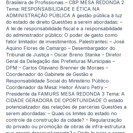
Brasileira de Profissionais – CBP MESA REDONDA 2
Tema: RESPONSABILIDADE E ÉTICA NA
ADMINISTRAÇÃO PÚBLICA A gestão pública à luz
do estado de direito Questões a serem abordadas: –
A lei de responsabilidade fiscal e a responsabilidade
do administrador público: O poder de gasto como
fator limitador de investimentos. Palestrantes: – José
Aquino Flores de Camargo – Desembargador do
Tribunal de Justiça – Oscar Breno Stanke – Diretor
Geral da Delegação das Prefeituras Municipais –
DPM – Carlos Otaviano Brenner de Moraes –
Coordenador do Gabinete de Gestão e
Responsabilidade Social do Ministério Público
Coordenador da Mesa: Heitor Álvaro Petry –
Presidente da FAMURS MESA REDONDA 3 Tema: A
CIDADE GERADORA DE OPORTUNIDADE O estado
potencializador das relações de parcerias Questões a
serem abordadas: – Quais os limites do estado no
controle da construção da cidade? – Regularização
do privado ou promoção de obras de infra-estrutura
que geram desenvolvimento? – Onde buscar e como