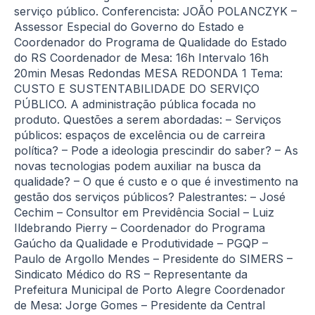
serviço público. Conferencista: JOÃO POLANCZYK –
Assessor Especial do Governo do Estado e
Coordenador do Programa de Qualidade do Estado
do RS Coordenador de Mesa: 16h Intervalo 16h
20min Mesas Redondas MESA REDONDA 1 Tema:
CUSTO E SUSTENTABILIDADE DO SERVIÇO
PÚBLICO. A administração pública focada no
produto. Questões a serem abordadas: – Serviços
públicos: espaços de excelência ou de carreira
política? – Pode a ideologia prescindir do saber? – As
novas tecnologias podem auxiliar na busca da
qualidade? – O que é custo e o que é investimento na
gestão dos serviços públicos? Palestrantes: – José
Cechim – Consultor em Previdência Social – Luiz
Ildebrando Pierry – Coordenador do Programa
Gaúcho da Qualidade e Produtividade – PGQP –
Paulo de Argollo Mendes – Presidente do SIMERS –
Sindicato Médico do RS – Representante da
Prefeitura Municipal de Porto Alegre Coordenador
de Mesa: Jorge Gomes – Presidente da Central