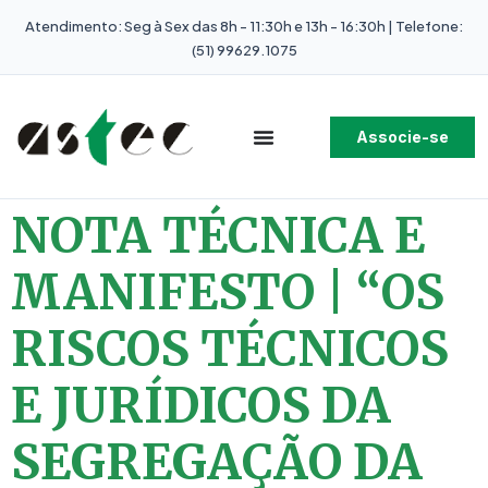
Atendimento: Seg à Sex das 8h - 11:30h e 13h - 16:30h | Telefone:
(51) 99629.1075
Associe-se
NOTA TÉCNICA E
MANIFESTO | “OS
RISCOS TÉCNICOS
E JURÍDICOS DA
SEGREGAÇÃO DA