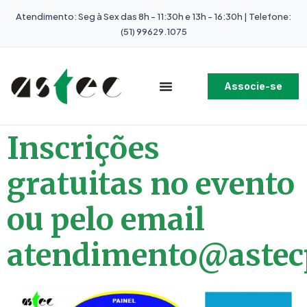
Atendimento: Seg à Sex das 8h - 11:30h e 13h - 16:30h | Telefone:
(51) 99629.1075
Associe-se
Inscrições
gratuitas no evento
ou pelo email
atendimento@astec