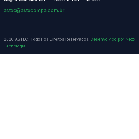
astec@astecpmpa.com.br
2026
ASTEC. Todos os Direitos Reservados.
Desenvolvido por Nexx
Tecnologia