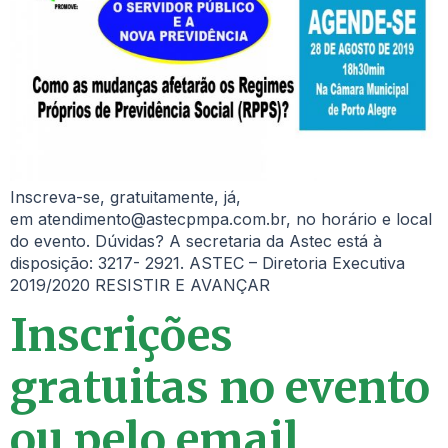
Inscreva-se, gratuitamente, já,
em atendimento@astecpmpa.com.br, no horário e local
do evento. Dúvidas? A secretaria da Astec está à
disposição: 3217- 2921. ASTEC – Diretoria Executiva
2019/2020 RESISTIR E AVANÇAR
Inscrições
gratuitas no evento
ou pelo email