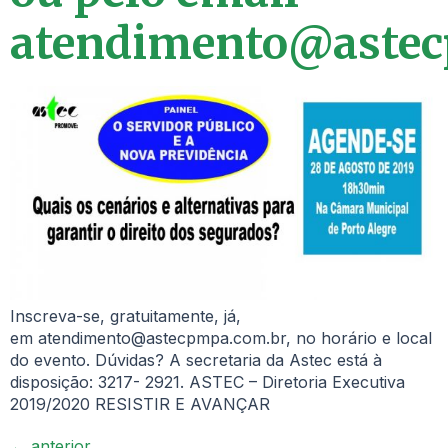
atendimento@astec
Inscreva-se, gratuitamente, já,
em atendimento@astecpmpa.com.br, no horário e local
do evento. Dúvidas? A secretaria da Astec está à
disposição: 3217- 2921. ASTEC – Diretoria Executiva
2019/2020 RESISTIR E AVANÇAR
←
anterior