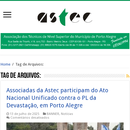
Home
/
Tag de Arquivos:
Tag de Arquivos:
Associadas da Astec participam do Ato
Nacional Unificado contra o PL da
Devastação, em Porto Alegre
13 de julho de 2025
BANNER
,
Notícias
em
Comentários desativados
Associadas
da
Astec