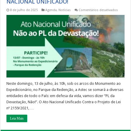
NACIONAL UNIFICADO!
em
8 de julho de 2025
Agenda
,
Notícias
Comentários desativados
CONVITE
À
MOBILIZ
DIGA
NÃO
AO
PL
DA
DEVASTA
PARTICIP
DO
ATO
NACION
UNIFICA
Neste domingo, 13 de julho, às 10h, sob os arcos do Monumento ao
Expedicionário, no Parque da Redenção, a Astec se somará a diversas
entidades de todo o País: em defesa da vida, vamos dizer “PL da
Devastação, Não!”. O Ato Nacional Unificado Contra o Projeto de Lei
nº 2159/2021, …
Leia Mais