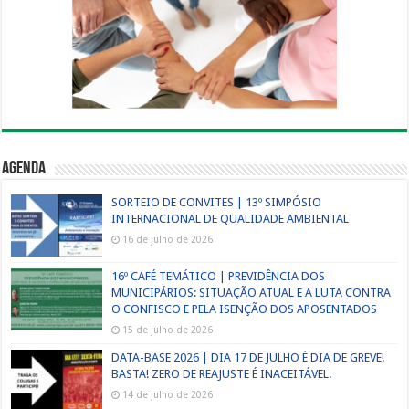
Agenda
SORTEIO DE CONVITES | 13º SIMPÓSIO
INTERNACIONAL DE QUALIDADE AMBIENTAL
16 de julho de 2026
16º CAFÉ TEMÁTICO | PREVIDÊNCIA DOS
MUNICIPÁRIOS: SITUAÇÃO ATUAL E A LUTA CONTRA
O CONFISCO E PELA ISENÇÃO DOS APOSENTADOS
15 de julho de 2026
DATA-BASE 2026 | DIA 17 DE JULHO É DIA DE GREVE!
BASTA! ZERO DE REAJUSTE É INACEITÁVEL.
14 de julho de 2026