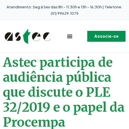
Atendimento: Seg à Sex das 8h - 11:30h e 13h - 16:30h | Telefone:
(51) 99629.1075
Associe-se
Astec participa de
audiência pública
que discute o PLE
32/2019 e o papel da
Procempa