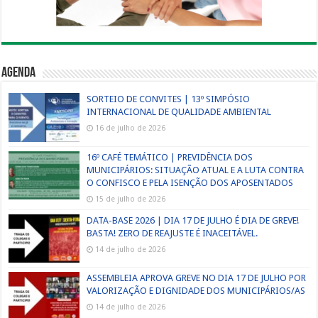
Agenda
SORTEIO DE CONVITES | 13º SIMPÓSIO
INTERNACIONAL DE QUALIDADE AMBIENTAL
16 de julho de 2026
16º CAFÉ TEMÁTICO | PREVIDÊNCIA DOS
MUNICIPÁRIOS: SITUAÇÃO ATUAL E A LUTA CONTRA
O CONFISCO E PELA ISENÇÃO DOS APOSENTADOS
15 de julho de 2026
DATA-BASE 2026 | DIA 17 DE JULHO É DIA DE GREVE!
BASTA! ZERO DE REAJUSTE É INACEITÁVEL.
14 de julho de 2026
ASSEMBLEIA APROVA GREVE NO DIA 17 DE JULHO POR
VALORIZAÇÃO E DIGNIDADE DOS MUNICIPÁRIOS/AS
14 de julho de 2026