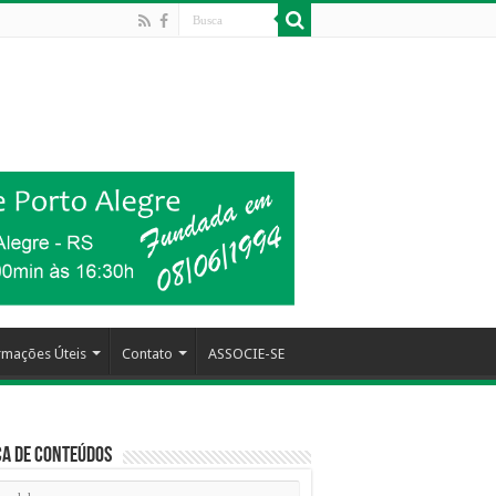
rmações Úteis
Contato
ASSOCIE-SE
a de Conteúdos