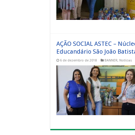
AÇÃO SOCIAL ASTEC – Núcleo
Educandário São João Batist
6 de dezembro de 2018
BANNER
,
Notícias