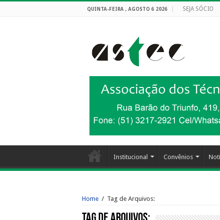
SEJA SÓCIO
QUINTA-FEIRA , AGOSTO 6 2026
Institucional
Convênios
Notí
Home
/
Tag de Arquivos:
Tag de Arquivos: