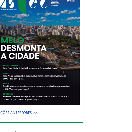
IÇÕES ANTERIORES >>