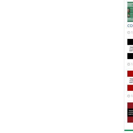
CO
1
1
1