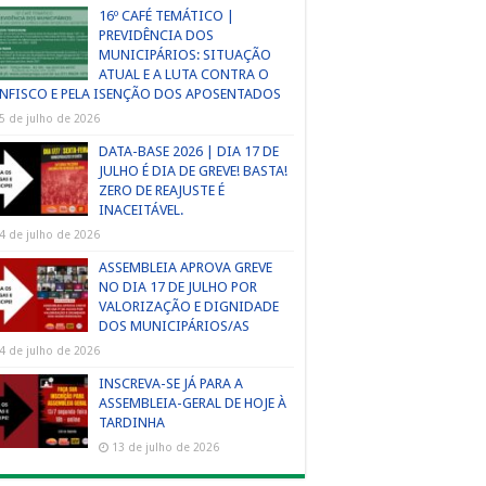
16º CAFÉ TEMÁTICO |
PREVIDÊNCIA DOS
MUNICIPÁRIOS: SITUAÇÃO
ATUAL E A LUTA CONTRA O
NFISCO E PELA ISENÇÃO DOS APOSENTADOS
5 de julho de 2026
DATA-BASE 2026 | DIA 17 DE
JULHO É DIA DE GREVE! BASTA!
ZERO DE REAJUSTE É
INACEITÁVEL.
4 de julho de 2026
ASSEMBLEIA APROVA GREVE
NO DIA 17 DE JULHO POR
VALORIZAÇÃO E DIGNIDADE
DOS MUNICIPÁRIOS/AS
4 de julho de 2026
INSCREVA-SE JÁ PARA A
ASSEMBLEIA-GERAL DE HOJE À
TARDINHA
13 de julho de 2026