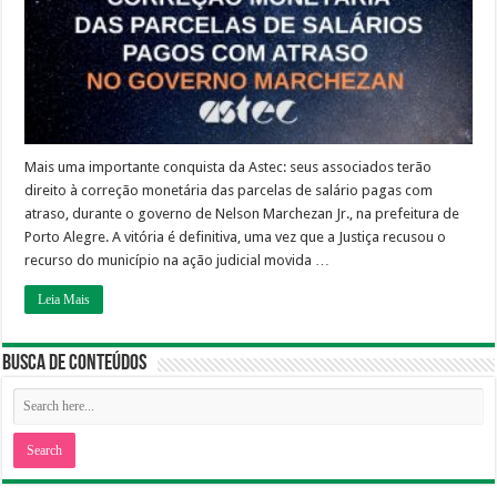
monetária
das
parcelas
de
salários
pagos
com
atraso
no
governo
Marchezan
Mais uma importante conquista da Astec: seus associados terão
direito à correção monetária das parcelas de salário pagas com
atraso, durante o governo de Nelson Marchezan Jr., na prefeitura de
Porto Alegre. A vitória é definitiva, uma vez que a Justiça recusou o
recurso do município na ação judicial movida …
Leia Mais
Busca de Conteúdos