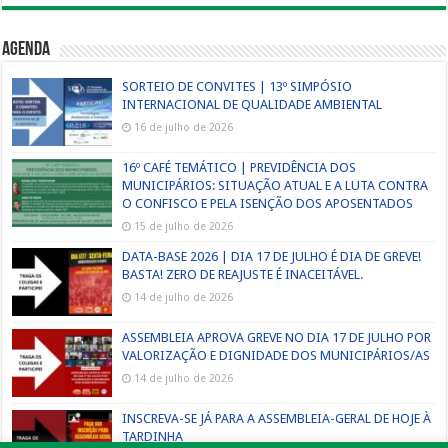
Agenda
SORTEIO DE CONVITES | 13º SIMPÓSIO
INTERNACIONAL DE QUALIDADE AMBIENTAL
16 de julho de 2026
16º CAFÉ TEMÁTICO | PREVIDÊNCIA DOS
MUNICIPÁRIOS: SITUAÇÃO ATUAL E A LUTA CONTRA
O CONFISCO E PELA ISENÇÃO DOS APOSENTADOS
15 de julho de 2026
DATA-BASE 2026 | DIA 17 DE JULHO É DIA DE GREVE!
BASTA! ZERO DE REAJUSTE É INACEITÁVEL.
14 de julho de 2026
ASSEMBLEIA APROVA GREVE NO DIA 17 DE JULHO POR
VALORIZAÇÃO E DIGNIDADE DOS MUNICIPÁRIOS/AS
14 de julho de 2026
INSCREVA-SE JÁ PARA A ASSEMBLEIA-GERAL DE HOJE À
TARDINHA