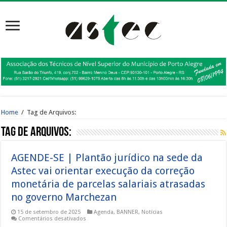
Home
/
Tag de Arquivos:
Tag de Arquivos:
AGENDE-SE | Plantão jurídico na sede da
Astec vai orientar execução da correção
monetária de parcelas salariais atrasadas
no governo Marchezan
15 de setembro de 2025
Agenda
,
BANNER
,
Notícias
em
Comentários desativados
AGENDE-