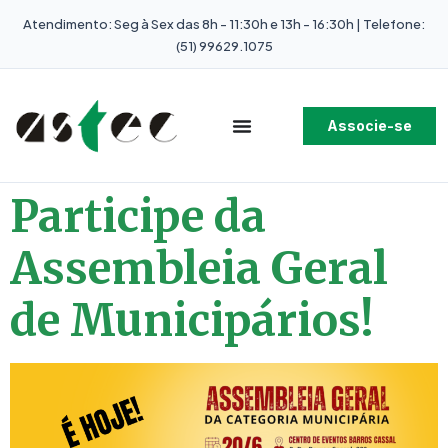
Atendimento: Seg à Sex das 8h - 11:30h e 13h - 16:30h | Telefone:
(51) 99629.1075
Associe-se
Participe da
Assembleia Geral
de Municipários!