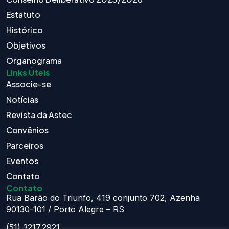
Estatuto
Histórico
Objetivos
Organograma
Links Úteis
Associe-se
Notícias
Revista da Astec
Convênios
Parceiros
Eventos
Contato
Contato
Rua Barão do Triunfo, 419 conjunto 702, Azenha
90130-101 / Porto Alegre – RS
(51) 3217.2921