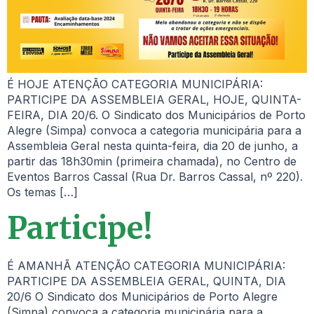
É HOJE ATENÇÃO CATEGORIA MUNICIPÁRIA:
PARTICIPE DA ASSEMBLEIA GERAL, HOJE, QUINTA-
FEIRA, DIA 20/6. O Sindicato dos Municipários de Porto
Alegre (Simpa) convoca a categoria municipária para a
Assembleia Geral nesta quinta-feira, dia 20 de junho, a
partir das 18h30min (primeira chamada), no Centro de
Eventos Barros Cassal (Rua Dr. Barros Cassal, nº 220).
Os temas […]
Participe!
É AMANHÃ ATENÇÃO CATEGORIA MUNICIPÁRIA:
PARTICIPE DA ASSEMBLEIA GERAL, QUINTA, DIA
20/6 O Sindicato dos Municipários de Porto Alegre
(Simpa) convoca a categoria municipária para a