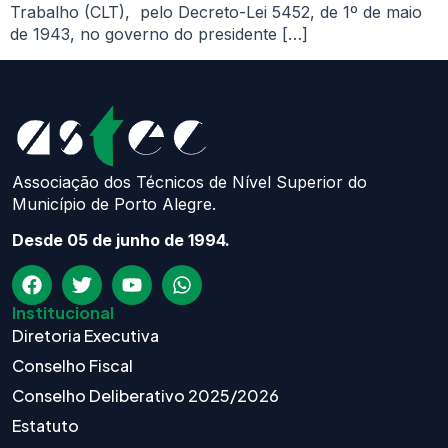
Trabalho (CLT), pelo Decreto-Lei 5452, de 1º de maio
de 1943, no governo do presidente […]
Associação dos Técnicos de Nível Superior do
Município de Porto Alegre.
Desde 05 de junho de 1994.
Institucional
Diretoria Executiva
Conselho Fiscal
Conselho Deliberativo 2025/2026
Estatuto