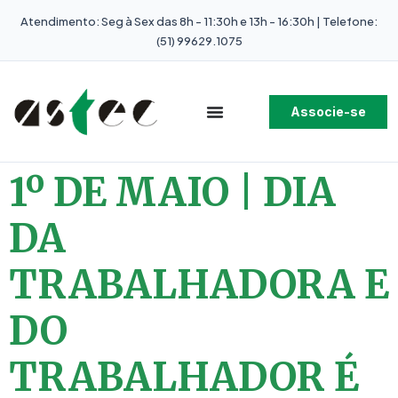
Atendimento: Seg à Sex das 8h - 11:30h e 13h - 16:30h | Telefone:
(51) 99629.1075
Associe-se
1º DE MAIO | DIA
DA
TRABALHADORA E
DO
TRABALHADOR É