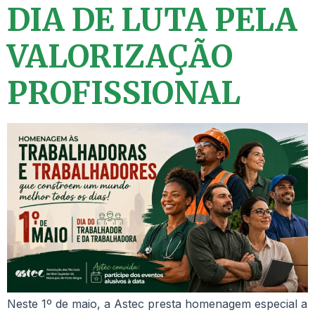
DIA DE LUTA PELA
VALORIZAÇÃO
PROFISSIONAL
Neste 1º de maio, a Astec presta homenagem especial a