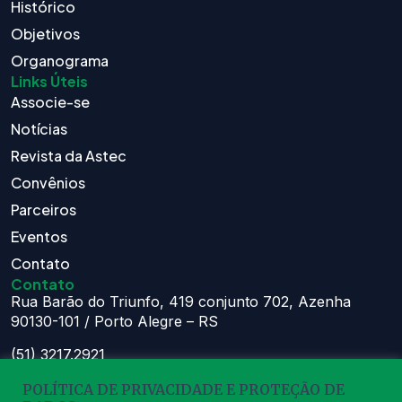
Histórico
Objetivos
Organograma
Links Úteis
Associe-se
Notícias
Revista da Astec
Convênios
Parceiros
Eventos
Contato
Contato
Rua Barão do Triunfo, 419 conjunto 702, Azenha
90130-101 / Porto Alegre – RS
(51) 3217.2921
(51) 99629.1075
POLÍTICA DE PRIVACIDADE E PROTEÇÃO DE