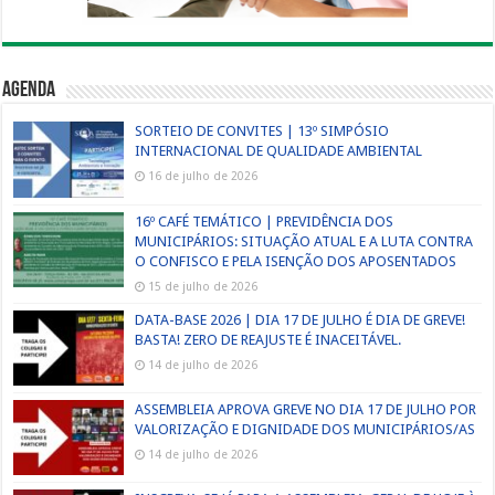
Agenda
SORTEIO DE CONVITES | 13º SIMPÓSIO
INTERNACIONAL DE QUALIDADE AMBIENTAL
16 de julho de 2026
16º CAFÉ TEMÁTICO | PREVIDÊNCIA DOS
MUNICIPÁRIOS: SITUAÇÃO ATUAL E A LUTA CONTRA
O CONFISCO E PELA ISENÇÃO DOS APOSENTADOS
15 de julho de 2026
DATA-BASE 2026 | DIA 17 DE JULHO É DIA DE GREVE!
BASTA! ZERO DE REAJUSTE É INACEITÁVEL.
14 de julho de 2026
ASSEMBLEIA APROVA GREVE NO DIA 17 DE JULHO POR
VALORIZAÇÃO E DIGNIDADE DOS MUNICIPÁRIOS/AS
14 de julho de 2026