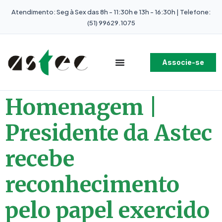
Atendimento: Seg à Sex das 8h - 11:30h e 13h - 16:30h | Telefone:
(51) 99629.1075
Associe-se
Homenagem |
Presidente da Astec
recebe
reconhecimento
pelo papel exercido