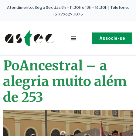
Atendimento: Seg à Sex das 8h - 11:30h e 13h - 16:30h | Telefone:
(51) 99629.1075
Associe-se
PoAncestral – a
alegria muito além
de 253