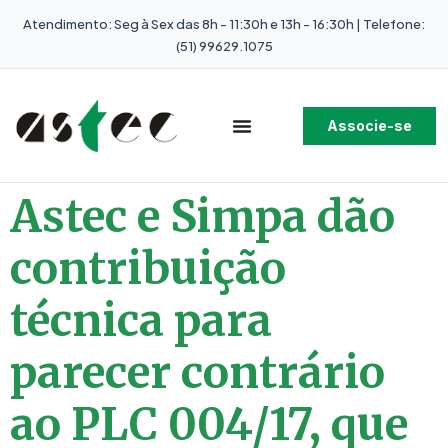
Atendimento: Seg à Sex das 8h - 11:30h e 13h - 16:30h | Telefone:
(51) 99629.1075
Associe-se
Astec e Simpa dão
contribuição
técnica para
parecer contrário
ao PLC 004/17, que