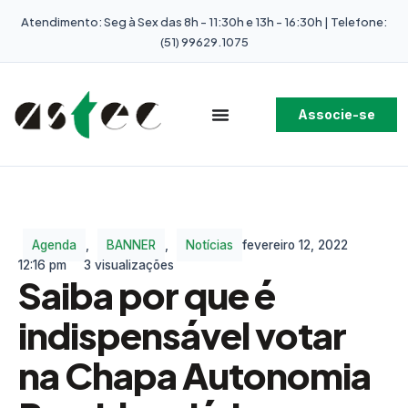
Atendimento: Seg à Sex das 8h - 11:30h e 13h - 16:30h | Telefone:
(51) 99629.1075
Associe-se
Agenda
,
BANNER
,
Notícias
fevereiro 12, 2022
12:16 pm
3 visualizações
Saiba por que é
indispensável votar
na Chapa Autonomia