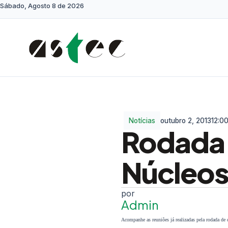
Sábado, Agosto 8 de 2026
Notícias
outubro 2, 2013
12:0
Rodada 
Núcleos
Admin
Acompanhe as reuniões já realizadas pela rodada de 