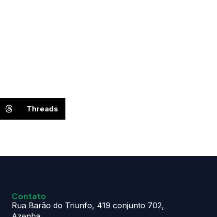
Threads
Contato
Rua Barão do Triunfo, 419 conjunto 702,
Azenha