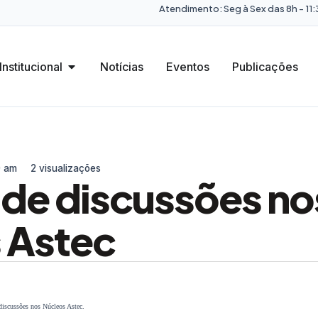
Atendimento: Seg à Sex das 8h - 11:3
Institucional
Notícias
Eventos
Publicações
0 am
2 visualizações
de discussões no
 Astec
discussões nos Núcleos Astec.