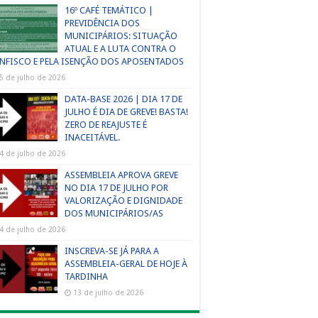
16º CAFÉ TEMÁTICO |
PREVIDÊNCIA DOS
MUNICIPÁRIOS: SITUAÇÃO
ATUAL E A LUTA CONTRA O
NFISCO E PELA ISENÇÃO DOS APOSENTADOS
5 de julho de 2026
DATA-BASE 2026 | DIA 17 DE
JULHO É DIA DE GREVE! BASTA!
ZERO DE REAJUSTE É
INACEITÁVEL.
4 de julho de 2026
ASSEMBLEIA APROVA GREVE
NO DIA 17 DE JULHO POR
VALORIZAÇÃO E DIGNIDADE
DOS MUNICIPÁRIOS/AS
4 de julho de 2026
INSCREVA-SE JÁ PARA A
ASSEMBLEIA-GERAL DE HOJE À
TARDINHA
13 de julho de 2026