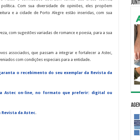
Junt
 e política. Com sua diversidade de opiniões, eles propõem
itura e a cidade de Porto Alegre estão inseridas, com sua
veza, com sugestões variadas de romance e poesia, para a sua
vos associados, que passam a integrar e fortalecer a Astec,
eniados com condições especiais para a entidade.
e garanta o recebimento do seu exemplar da Revista da
a Astec on-line, no formato que preferir: digital ou
Age
a Revista da Astec
.