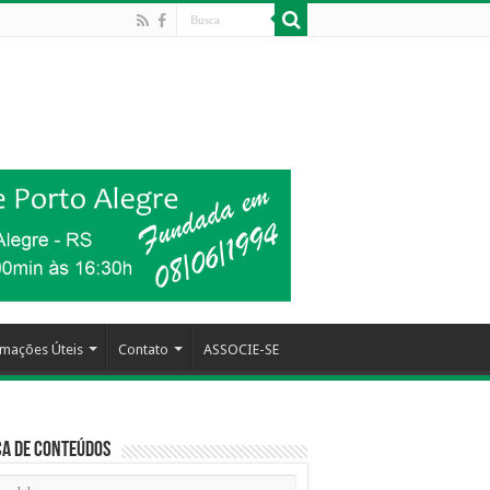
rmações Úteis
Contato
ASSOCIE-SE
a de Conteúdos