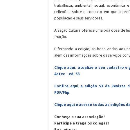
trabalhista, ambiental, social, econômica
reflexões sobre o contexto em que a prefe
população e seus servidores.
A Seção Cultura oferece uma boa dose de le
fruição.
E fechando a edição, as boas-vindas aos no
além das informações sobre os serviços conv
Clique aqui, atualize o seu cadastro 
Astec – ed. 53
.
Confira aqui a edição 53 da Revista d
PDF/Flip
.
Clique aqui e acesse todas as edições d
Conheça a sua associação!
Participe e traga os colegas!
Boa leitura!