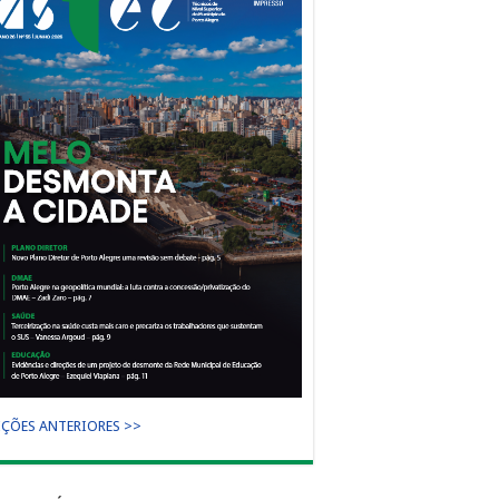
IÇÕES ANTERIORES >>