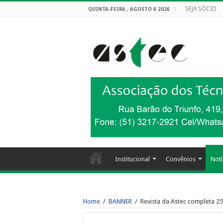
SEJA SÓCIO
QUINTA-FEIRA , AGOSTO 6 2026
Institucional
Convênios
Notí
Home
/
BANNER
/
Revista da Astec completa 25