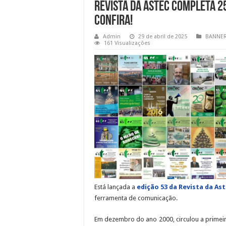
Revista da Astec completa 25
Confira!
Admin
29 de abril de 2025
BANNE
161 Visualizações
Está lançada a
edição 53 da Revista da As
ferramenta de comunicação.
Em dezembro do ano 2000, circulou a primeir