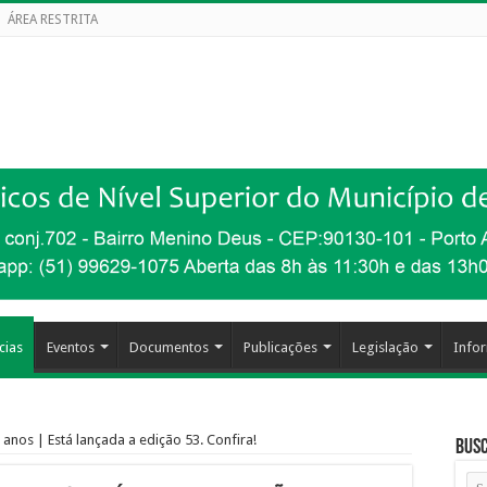
ÁREA RESTRITA
cias
Eventos
Documentos
Publicações
Legislação
Info
 anos | Está lançada a edição 53. Confira!
Busc