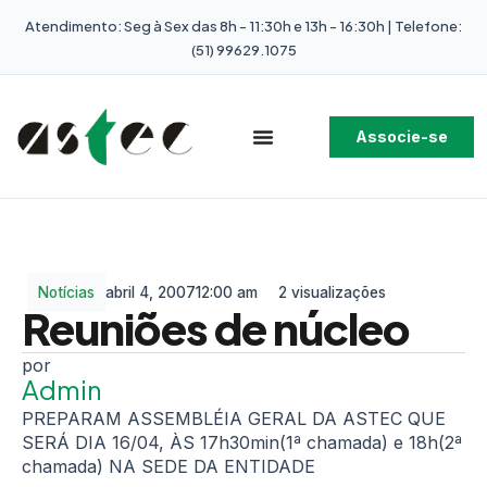
Atendimento: Seg à Sex das 8h - 11:30h e 13h - 16:30h | Telefone:
(51) 99629.1075
Associe-se
Notícias
abril 4, 2007
12:00 am
2 visualizações
Reuniões de núcleo
Admin
PREPARAM ASSEMBLÉIA GERAL DA ASTEC QUE
SERÁ DIA 16/04, ÀS 17h30min(1ª chamada) e 18h(2ª
chamada) NA SEDE DA ENTIDADE