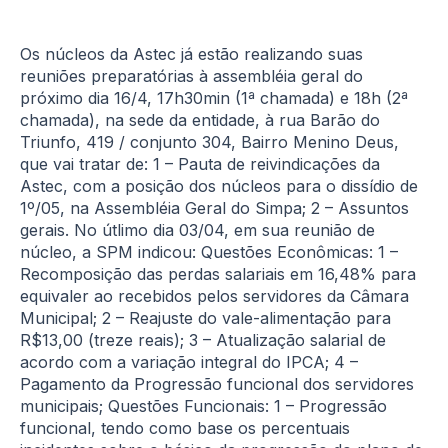
Os núcleos da Astec já estão realizando suas
reuniões preparatórias à assembléia geral do
próximo dia 16/4, 17h30min (1ª chamada) e 18h (2ª
chamada), na sede da entidade, à rua Barão do
Triunfo, 419 / conjunto 304, Bairro Menino Deus,
que vai tratar de: 1 – Pauta de reivindicações da
Astec, com a posição dos núcleos para o dissídio de
1º/05, na Assembléia Geral do Simpa; 2 – Assuntos
gerais. No útlimo dia 03/04, em sua reunião de
núcleo, a SPM indicou: Questões Econômicas: 1 –
Recomposição das perdas salariais em 16,48% para
equivaler ao recebidos pelos servidores da Câmara
Municipal; 2 – Reajuste do vale-alimentação para
R$13,00 (treze reais); 3 – Atualização salarial de
acordo com a variação integral do IPCA; 4 –
Pagamento da Progressão funcional dos servidores
municipais; Questões Funcionais: 1 – Progressão
funcional, tendo como base os percentuais