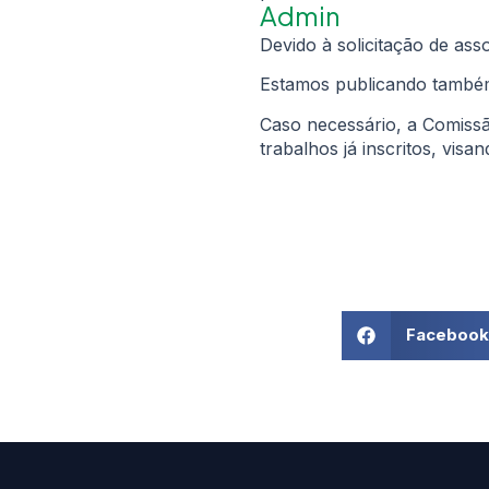
Admin
Devido à solicitação de ass
Estamos publicando tamb
Caso necessário, a Comiss
trabalhos já inscritos, vis
Facebook