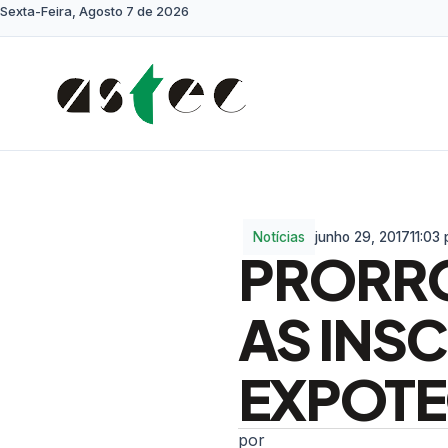
Sexta-Feira, Agosto 7 de 2026
Notícias
junho 29, 2017
11:03
PRORRO
AS INSC
EXPOT