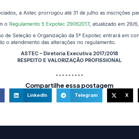
ociados, a Astec prorrogou até 31 de julho as inscrições pa
ém o
Regulamento 5 Expotec 29062017
, atualizado em 29/6
ão de Seleção e Organização da 5ª Expotec entrará em co
ando o atendimento das alterações no regulamento.
ASTEC – Diretoria Executiva 2017/2018
RESPEITO E VALORIZAÇÃO PROFISSIONAL
Compartilhe essa postagem
LinkedIn
Telegram
X