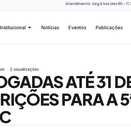
Atendimento: Seg à Sex das 8h - 11:3
Institucional
Notícias
Eventos
Publicações
 pm
2 visualizações
GADAS ATÉ 31 D
RIÇÕES PARA A 5
EC