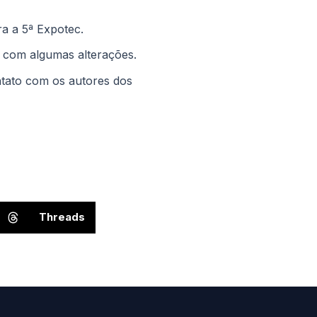
ra a 5ª Expotec.
, com algumas alterações.
ntato com os autores dos
Threads