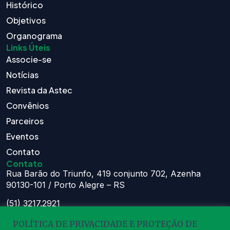
Histórico
Objetivos
Organograma
Links Úteis
Associe-se
Notícias
Revista da Astec
Convênios
Parceiros
Eventos
Contato
Contato
Rua Barão do Triunfo, 419 conjunto 702, Azenha
90130-101 / Porto Alegre – RS
(51) 3217.2921
(51) 99629.1075
POLÍTICA DE PRIVACIDADE E PROTEÇÃO DE