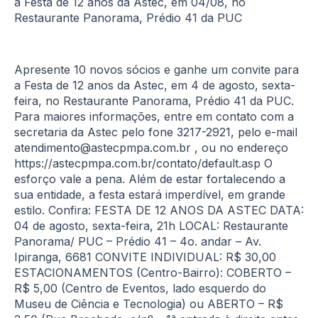
a Festa de 12 anos da Astec, em 04/08, no
Restaurante Panorama, Prédio 41 da PUC
Apresente 10 novos sócios e ganhe um convite para
a Festa de 12 anos da Astec, em 4 de agosto, sexta-
feira, no Restaurante Panorama, Prédio 41 da PUC.
Para maiores informações, entre em contato com a
secretaria da Astec pelo fone 3217-2921, pelo e-mail
atendimento@astecpmpa.com.br , ou no endereço
https://astecpmpa.com.br/contato/default.asp O
esforço vale a pena. Além de estar fortalecendo a
sua entidade, a festa estará imperdível, em grande
estilo. Confira: FESTA DE 12 ANOS DA ASTEC DATA:
04 de agosto, sexta-feira, 21h LOCAL: Restaurante
Panorama/ PUC – Prédio 41 – 4o. andar – Av.
Ipiranga, 6681 CONVITE INDIVIDUAL: R$ 30,00
ESTACIONAMENTOS (Centro-Bairro): COBERTO –
R$ 5,00 (Centro de Eventos, lado esquerdo do
Museu de Ciência e Tecnologia) ou ABERTO – R$