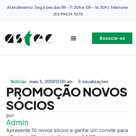
Atendimento: Seg à Sex das 8h - 11:30h e 13h - 16:30h | Telefone:
(51) 99629.1075
Associe-se
Notícias
maio 5, 2006
12:00 am
5 visualizações
PROMOÇÃO NOVOS
SÓCIOS
Admin
Apresente 10 novos sócios e ganhe um convite para