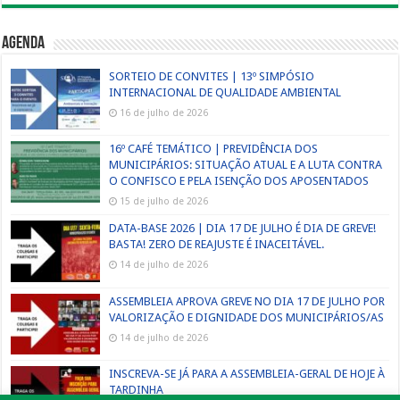
Agenda
SORTEIO DE CONVITES | 13º SIMPÓSIO
INTERNACIONAL DE QUALIDADE AMBIENTAL
16 de julho de 2026
16º CAFÉ TEMÁTICO | PREVIDÊNCIA DOS
MUNICIPÁRIOS: SITUAÇÃO ATUAL E A LUTA CONTRA
O CONFISCO E PELA ISENÇÃO DOS APOSENTADOS
15 de julho de 2026
DATA-BASE 2026 | DIA 17 DE JULHO É DIA DE GREVE!
BASTA! ZERO DE REAJUSTE É INACEITÁVEL.
14 de julho de 2026
ASSEMBLEIA APROVA GREVE NO DIA 17 DE JULHO POR
VALORIZAÇÃO E DIGNIDADE DOS MUNICIPÁRIOS/AS
14 de julho de 2026
INSCREVA-SE JÁ PARA A ASSEMBLEIA-GERAL DE HOJE À
TARDINHA