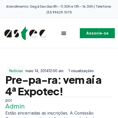
Atendimento: Seg à Sex das 8h - 11:30h e 13h - 16:30h | Telefone:
(51) 99629.1075
Associe-se
Notícias
maio 14, 2014
12:00 am
1 visualizações
Pre-pa-ra: vem aí a
4ª Expotec!
Admin
Estão encerradas as inscrições. A Comissão