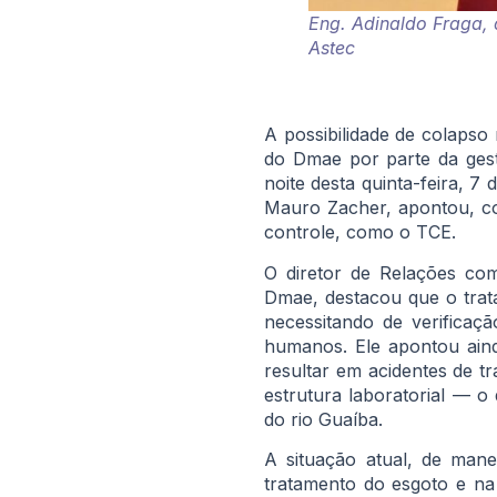
Eng. Adinaldo Fraga, 
Astec
A possibilidade de colapso
do Dmae por parte da gest
noite desta quinta-feira, 7
Mauro Zacher, apontou, c
controle, como o TCE.
O diretor de Relações co
Dmae, destacou que o trat
necessitando de verifica
humanos. Ele apontou aind
resultar em acidentes de 
estrutura laboratorial — o
do rio Guaíba.
A situação atual, de mane
tratamento do esgoto e na