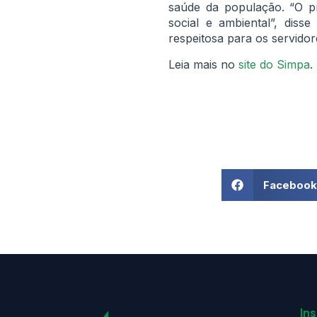
saúde da população. “O 
social e ambiental”, diss
respeitosa para os servidor
Leia mais no
site do Simpa
.
Facebook
Ins