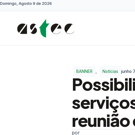
Domingo, Agosto 9 de 2026
BANNER
,
Notícias
junho 7
Possibi
serviço
reunião