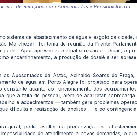
diretor de Relações com Aposentados e Pensionistas da
 no sistema de abastecimento de água e esgoto da cidade,
ão Marchezan, foi tema de reunião da Frente Parlament
 de junho. Após apresentar a atual situação do Dmae, o pr
omo encaminhamento, a produção de dossiê a ser apresen
m os Aposentados da Astec, Adinaldo Soares de Fraga,
amento de água em Porto Alegre foi projetado para ope
ção constante quanto ao funcionamento dos equipamento
a que a falta de pessoal, além de acarretar sobrecarg
trabalho e adoecimentos — também gera problemas operacio
 que dificulta a realização de análises — e ao contingen
ira geral, pode resultar na precarização no abastecim
 impossibilidade de atendimento a novas demandas, o que 