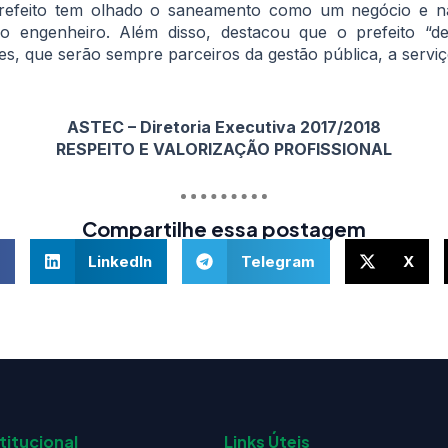
prefeito tem olhado o saneamento como um negócio e
e o engenheiro. Além disso, destacou que o prefeito “
es, que serão sempre parceiros da gestão pública, a serviç
ASTEC – Diretoria Executiva 2017/2018
RESPEITO E VALORIZAÇÃO PROFISSIONAL
Compartilhe essa postagem
LinkedIn
Telegram
X
titucional
Links Úteis