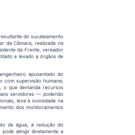
 resultante do sucateamento
ar da Câmara, realizada na
esidente da Frente, vereador
tado e levado a órgãos de
 engenheiro aposentado do
rar com supervisão humana,
s, o que demanda recursos
a aos servidores — podendo
nais, leva à ociosidade na
ciamento dos monitoramentos
ento de água, à redução do
pode atingir diretamente a