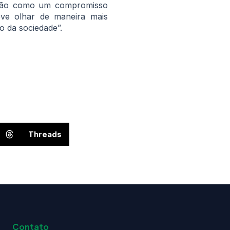
 não como um compromisso
deve olhar de maneira mais
o da sociedade”.
Threads
Contato