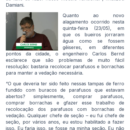
Damiani.
Quanto ao novo
alagamento ocorrido nesta
quinta-feira (23/05), em
que os bueiros jorraram
água como se fossem
gêiseres, em diferentes
pontos da cidade, o engenheiro Carlos Bernd
esclarece que são problemas de muito fácil
resolução: bastaria recolocar parafusos e borrachas
para manter a vedação necessária.
“O que deveria ter sido feito nessas tampas de ferro
fundido com buracos de parafusos que estavam
abertos? simplesmente, comprar parafusos,
comprar borrachas e gfazer esse trabalho de
recolocação dos parafusos com borrachas de
vedação. Qualquer chefe de seção – eu fui chefe de
seção, por vários anos, eu estou habilitado a fazer
isso. Eu faria isso, se fosse na minha seção. Eu não