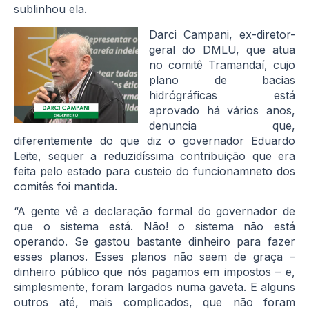
sublinhou ela.
Darci Campani, ex-diretor-
geral do DMLU, que atua
no comitê Tramandaí, cujo
plano de bacias
hidrógráficas está
aprovado há vários anos,
denuncia que,
diferentemente do que diz o governador Eduardo
Leite, sequer a reduzidíssima contribuição que era
feita pelo estado para custeio do funcionamneto dos
comitês foi mantida.
“A gente vê a declaração formal do governador de
que o sistema está. Não! o sistema não está
operando. Se gastou bastante dinheiro para fazer
esses planos. Esses planos não saem de graça –
dinheiro público que nós pagamos em impostos – e,
simplesmente, foram largados numa gaveta. E alguns
outros até, mais complicados, que não foram