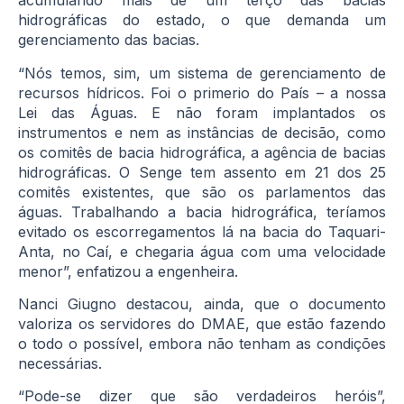
acumulando mais de um terço das bacias
hidrográficas do estado, o que demanda um
gerenciamento das bacias.
“Nós temos, sim, um sistema de gerenciamento de
recursos hídricos. Foi o primerio do País – a nossa
Lei das Águas. E não foram implantados os
instrumentos e nem as instâncias de decisão, como
os comitês de bacia hidrográfica, a agência de bacias
hidrográficas. O Senge tem assento em 21 dos 25
comitês existentes, que são os parlamentos das
águas. Trabalhando a bacia hidrográfica, teríamos
evitado os escorregamentos lá na bacia do Taquari-
Anta, no Caí, e chegaria água com uma velocidade
menor”, enfatizou a engenheira.
Nanci Giugno destacou, ainda, que o documento
valoriza os servidores do DMAE, que estão fazendo
o todo o possível, embora não tenham as condições
necessárias.
“Pode-se dizer que são verdadeiros heróis”,