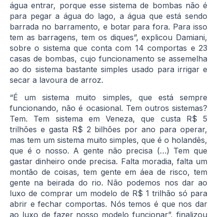
água entrar, porque esse sistema de bombas não é
para pegar a água do lago, a água que está sendo
barrada no barramento, e botar para fora. Para isso
tem as barragens, tem os diques”, explicou Damiani,
sobre o sistema que conta com 14 comportas e 23
casas de bombas, cujo funcionamento se assemelha
ao do sistema bastante simples usado para irrigar e
secar a lavoura de arroz.
“É um sistema muito simples, que está sempre
funcionando, não é ocasional. Tem outros sistemas?
Tem. Tem sistema em Veneza, que custa R$ 5
trilhões e gasta R$ 2 bilhões por ano para operar,
mas tem um sistema muito simples, que é o holandês,
que é o nosso. A gente não precisa (…) Tem que
gastar dinheiro onde precisa. Falta moradia, falta um
montão de coisas, tem gente em áea de risco, tem
gente na beirada do rio. Não podemos nos dar ao
luxo de comprar um modelo de R$ 1 trilhão só para
abrir e fechar comportas. Nós temos é que nos dar
ao luxo de fazer nosso modelo funcionar”, finalizou