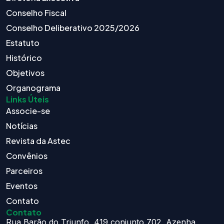
Conselho Fiscal
Conselho Deliberativo 2025/2026
Estatuto
Histórico
Objetivos
Organograma
Links Úteis
Associe-se
Notícias
Revista da Astec
Convênios
Parceiros
Eventos
Contato
Contato
Rua Barão do Triunfo, 419 conjunto 702, Azenha