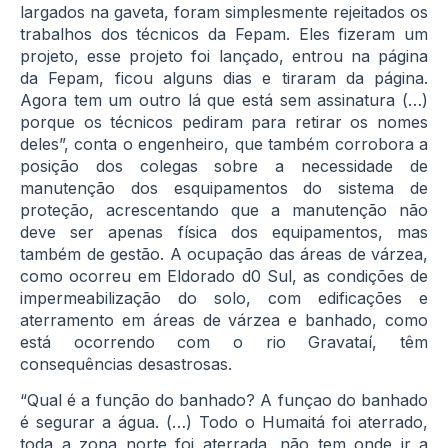
largados na gaveta, foram simplesmente rejeitados os
trabalhos dos técnicos da Fepam. Eles fizeram um
projeto, esse projeto foi lançado, entrou na página
da Fepam, ficou alguns dias e tiraram da página.
Agora tem um outro lá que está sem assinatura (…)
porque os técnicos pediram para retirar os nomes
deles”, conta o engenheiro, que também corrobora a
posição dos colegas sobre a necessidade de
manutenção dos esquipamentos do sistema de
proteção, acrescentando que a manutenção não
deve ser apenas física dos equipamentos, mas
também de gestão. A ocupação das áreas de várzea,
como ocorreu em Eldorado d0 Sul, as condições de
impermeabilização do solo, com edificações e
aterramento em áreas de várzea e banhado, como
está ocorrendo com o rio Gravataí, têm
consequências desastrosas.
“Qual é a função do banhado? A funçao do banhado
é segurar a água. (…) Todo o Humaitá foi aterrado,
toda a zona norte foi aterrada, não tem onde ir a