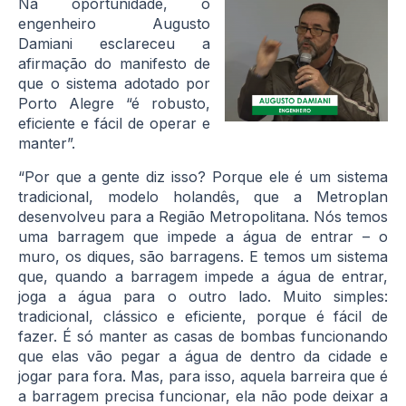
Na oportunidade, o
engenheiro Augusto
Damiani esclareceu a
afirmação do manifesto de
que o sistema adotado por
Porto Alegre “é robusto,
eficiente e fácil de operar e
manter”.
“Por que a gente diz isso? Porque ele é um sistema
tradicional, modelo holandês, que a Metroplan
desenvolveu para a Região Metropolitana. Nós temos
uma barragem que impede a água de entrar – o
muro, os diques, são barragens. E temos um sistema
que, quando a barragem impede a água de entrar,
joga a água para o outro lado. Muito simples:
tradicional, clássico e eficiente, porque é fácil de
fazer. É só manter as casas de bombas funcionando
que elas vão pegar a água de dentro da cidade e
jogar para fora. Mas, para isso, aquela barreira que é
a barragem precisa funcionar, ela não pode deixar a