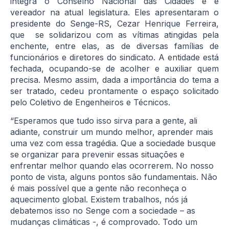
integra o Conselho Nacional das Cidades e é
vereador na atual legislatura. Eles apresentaram o
presidente do Senge-RS, Cezar Henrique Ferreira,
que se solidarizou com as vítimas atingidas pela
enchente, entre elas, as de diversas famílias de
funcionários e diretores do sindicato. A entidade está
fechada, ocupando-se de acolher e auxiliar quem
precisa. Mesmo assim, dada a importância do tema a
ser tratado, cedeu prontamente o espaço solicitado
pelo Coletivo de Engenheiros e Técnicos.
“Esperamos que tudo isso sirva para a gente, ali
adiante, construir um mundo melhor, aprender mais
uma vez com essa tragédia. Que a sociedade busque
se organizar para prevenir essas situações e
enfrentar melhor quando elas ocorrerem. No nosso
ponto de vista, alguns pontos são fundamentais. Não
é mais possível que a gente não reconheça o
aquecimento global. Existem trabalhos, nós já
debatemos isso no Senge com a sociedade – as
mudanças climáticas -, é comprovado. Todo um