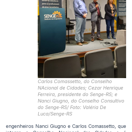
Carlos Comassetto, do Conselho
NAcional de Cidades; Cezar Henrique
Ferreira, presidente do Senge-RS; e
Nanci Giugno, do Conselho Consultivo
do Senge-RS/ Foto: Valéria De
Luca/Senge-RS
engenheiros Nanci Giugno e Carlos Comassetto, que