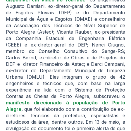
Augusto Damiani, ex-diretor-geral do Departamento
de Esgotos Pluviais (DEP) e do Departamento
Municipal de Água e Esgotos (DMAE) e conselheiro
da Associação dos Técnicos de Nível Superior de
Porto Alegre (Astec); Vicente Rauber, ex-presidente
da Companhia Estadual de Engenharia Elétrica
(CEEE) e ex-diretor-geral do DEP; Nanci Giugno,
membro do Conselho Consultivo do Senge-RS;
Carlos Bernd, ex-diretor de Obras e de Projetos do
DEP e diretor Financeiro da Astec; e Darci Campani,
ex-diretor do Departamento Muncipal de Limpeza
Urbana (DMLU). Eles integram o grupo de 42
engenheiros e técnicos que, com base na larga
experiência na lida com o Sistema de Proteção
Contras as Cheias de Porto Alegre, subscreveu o
manifesto direcionado à população de Porto
Alegre
,
que foi elaborado com a contribuição de ex-
diretores, técnicos da prefeitura, especialistas e
estudiosos da área, dentre outros. Em 13 de maio, a
divulgação do documento foi o primeiro alerta de que