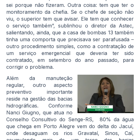
sei porque não fizeram. Outra coisa: tem que ter o
monitoramento da chefia. Se o chefe de seção não
viu, o superior tem que avisar. Ele tem que conhecer
o serviço também”, sublinhou o diretor da Astec,
salientando, ainda, que a casa de bombas 13 também
tinha uma comporta que precisava ser parafusada –
outro procedimento simples, como a contratação de
um serviço emergencial que deveria ter sido
contratado, em setembro do ano passado, para
corrigir o problema.
Além da manuteção
regular, outro aspecto
preventivo importante
reside na gestão das bacias
hidrográficas. Conforme
Nanci Giugno, que atua no
Conselho Consultivo do Senge-RS, 80% da água
que chega em Porto Alegre vem do delta do Jacuí,
onde desaguam os rios Gravataí, Sinos, Caí,