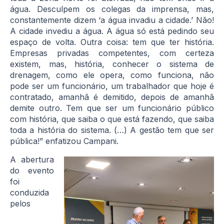
água. Desculpem os colegas da imprensa, mas,
constantemente dizem ‘a água invadiu a cidade.’ Não!
A cidade invediu a água. A água só está pedindo seu
espaço de volta. Outra coisa: tem que ter história.
Empresas privadas competentes, com certeza
existem, mas, história, conhecer o sistema de
drenagem, como ele opera, como funciona, não
pode ser um funcionário, um trabalhador que hoje é
contratado, amanhã é demitido, depois de amanhã
demite outro. Tem que ser um funcionário público
com história, que saiba o que está fazendo, que saiba
toda a história do sistema. (…) A gestão tem que ser
pública!” enfatizou Campani.
A abertura
do evento
foi
conduzida
pelos