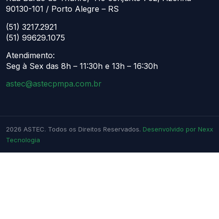
90130-101 / Porto Alegre – RS
(51) 3217.2921
(51) 99629.1075
Atendimento:
Seg à Sex das 8h – 11:30h e 13h – 16:30h
astec@astecpmpa.com.br
2026
ASTEC. Todos os Direitos Reservados.
Desenvolvido por Nexx
Tecnologia