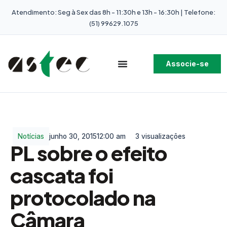
Atendimento: Seg à Sex das 8h - 11:30h e 13h - 16:30h | Telefone:
(51) 99629.1075
Associe-se
Notícias
junho 30, 2015
12:00 am
3 visualizações
PL sobre o efeito
cascata foi
protocolado na
Câmara